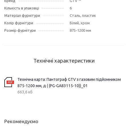
Бренд
GTV ™
Кількість в упаковці
6
Матеріал фурнітури
Сталь, пластик
Колір фурнітури
Білий, хром
Розмір фурнітури
875-1200 мм
Технічні характеристики
Технічна карта: Пантограф GTV з газовим підйомником
875-1200 мм, д ( (PG-GA83115-10))_01
663,6 кб
Рекомендуємо