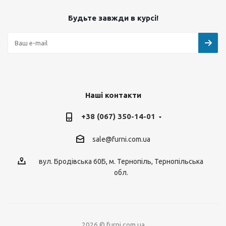
Будьте завжди в курсі!
Наші контакти
+38 (067) 350-14-01
sale@furni.com.ua
вул. Бродівська 60Б, м. Тернопіль, Тернопільська
обл.
2026 © furni.com.ua