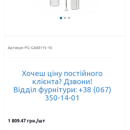
Артикул:
PG-GA83115-10
Хочеш ціну постійного
клієнта? Дзвони!
Відділ фурнітури: +38 (067)
350-14-01
1 809.47
грн.
/шт