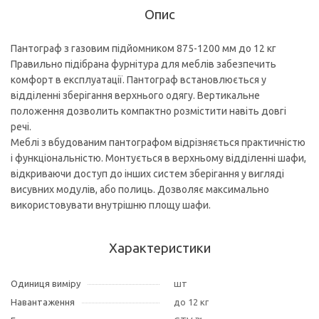
Опис
Пантограф з газовим підйомником 875-1200 мм до 12 кг
Правильно підібрана фурнітура для меблів забезпечить
комфорт в експлуатації. Пантограф встановлюється у
відділенні зберігання верхнього одягу. Вертикальне
положення дозволить компактно розмістити навіть довгі
речі.
Меблі з вбудованим пантографом відрізняється практичністю
і функціональністю. Монтується в верхньому відділенні шафи,
відкриваючи доступ до інших систем зберігання у вигляді
висувних модулів, або полиць. Дозволяє максимально
використовувати внутрішню площу шафи.
Характеристики
Одиниця виміру
шт
Навантаження
до 12 кг