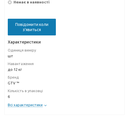
Немає в наявності
Повідомити коли
з'явиться
Характеристики
Одиниця виміру
шт
Навантаження
до 12 кг
Бренд
GTV ™
Кількість в упаковці
6
Всі характеристики