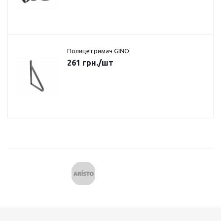
Полицетримач GINO
261
грн.
/шт