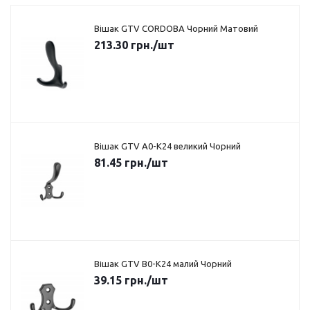
Вішак GTV CORDOBA Чорний Матовий
213.30
грн.
/шт
Вішак GTV A0-K24 великий Чорний
81.45
грн.
/шт
Вішак GTV B0-K24 малий Чорний
39.15
грн.
/шт