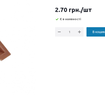
2.70
грн.
/шт
Є в наявності
В кошик