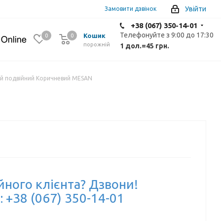
Увійти
Замовити дзвінок
+38 (067) 350-14-01
Телефонуйте з 9:00 до 17:30
Кошик
0
0
0
порожній
1 дол.
=
45 грн.
ий подвійний Коричневий MESAN
йного клієнта? Дзвони!
: +38 (067) 350-14-01