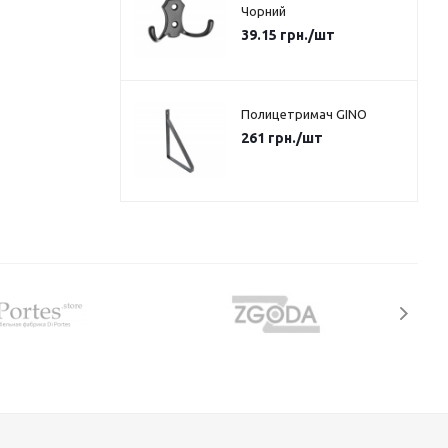
Чорний
39.15
грн.
/шт
Полицетримач GINO
261
грн.
/шт