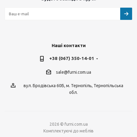
Наші контакти
+38 (067) 350-14-01
sale@furni.com.ua
вул. Бродівська 60Б, м. Тернопіль, Тернопільська
обл.
2026 © furni.com.ua
Комплектуючі до меблів