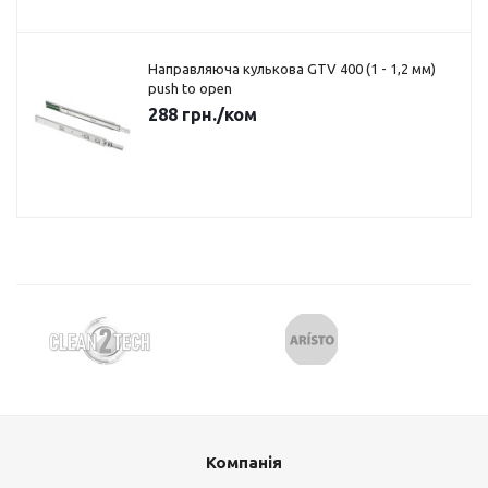
Направляюча кулькова GTV 400 (1 - 1,2 мм)
push to open
288
грн.
/ком
Компанія