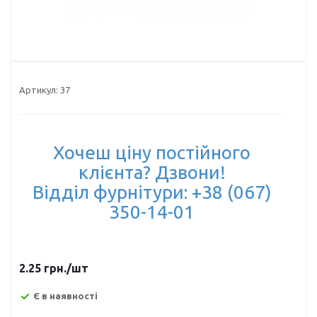
Артикул:
37
Хочеш ціну постійного
клієнта? Дзвони!
Відділ фурнітури: +38 (067)
350-14-01
2.25
грн.
/шт
Є в наявності