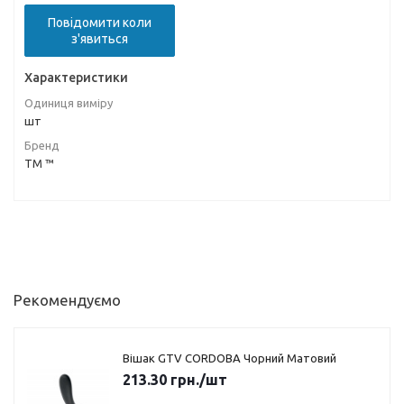
Повідомити коли
з'явиться
Характеристики
Одиниця виміру
шт
Бренд
ТМ ™
Рекомендуємо
Вішак GTV CORDOBA Чорний Матовий
213.30
грн.
/шт