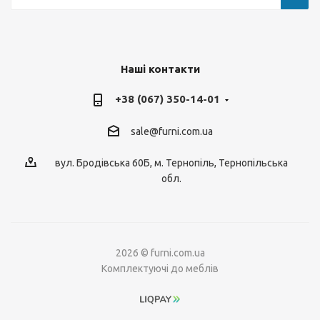
Наші контакти
+38 (067) 350-14-01
sale@furni.com.ua
вул. Бродівська 60Б, м. Тернопіль, Тернопільська
обл.
2026 © furni.com.ua
Комплектуючі до меблів