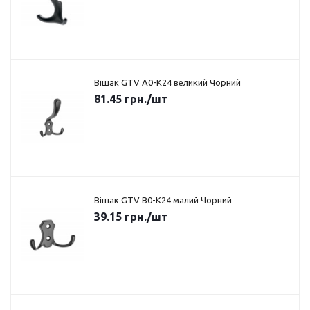
Вішак GTV A0-K24 великий Чорний
81.45
грн.
/шт
Вішак GTV B0-K24 малий Чорний
39.15
грн.
/шт