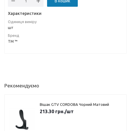
В кошик
Характеристики
Одиниця виміру
шт
Бренд
ТМ ™
Рекомендуємо
Вішак GTV CORDOBA Чорний Матовий
213.30
грн.
/шт