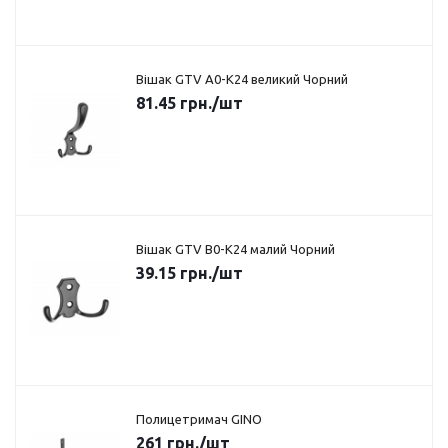
Вішак GTV A0-K24 великий Чорний
81.45
грн.
/шт
Вішак GTV B0-K24 малий Чорний
39.15
грн.
/шт
Полицетримач GINO
261
грн.
/шт