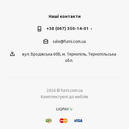
Наші контакти
+38 (067) 350-14-01
sale@furni.com.ua
вул. Бродівська 60Б, м. Тернопіль, Тернопільська
обл.
2026 © furni.com.ua
Комплектуючі до меблів