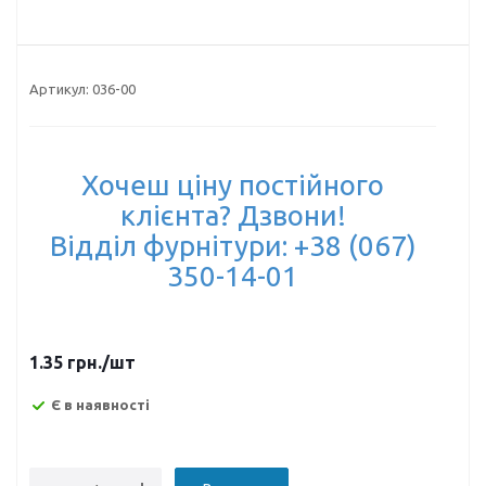
Артикул:
036-00
Хочеш ціну постійного
клієнта? Дзвони!
Відділ фурнітури: +38 (067)
350-14-01
1.35
грн.
/шт
Є в наявності