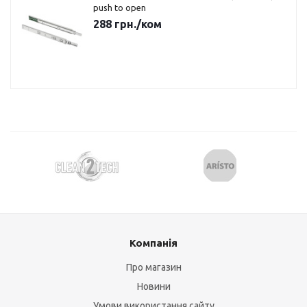
push to open
288
грн.
/ком
Компанія
Про магазин
Новини
Умови використання сайту