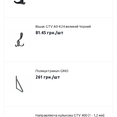
Вішак GTV A0-K24 великий Чорний
81.45
грн.
/шт
Полицетримач GINO
261
грн.
/шт
Направляюча кулькова GTV 400 (1 - 1,2 мм)