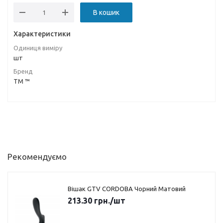
В кошик
Характеристики
Одиниця виміру
шт
Бренд
ТМ ™
Рекомендуємо
Вішак GTV CORDOBA Чорний Матовий
213.30
грн.
/шт