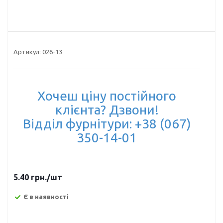
Артикул:
026-13
Хочеш ціну постійного
клієнта? Дзвони!
Відділ фурнітури: +38 (067)
350-14-01
5.40
грн.
/шт
Є в наявності