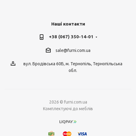
Наші контакти
+38 (067) 350-14-01
sale@furni.com.ua
вул. Бродівська 60Б, м. Тернопіль, Тернопільська
обл.
2026 © furni.com.ua
Комплектуючі до меблів