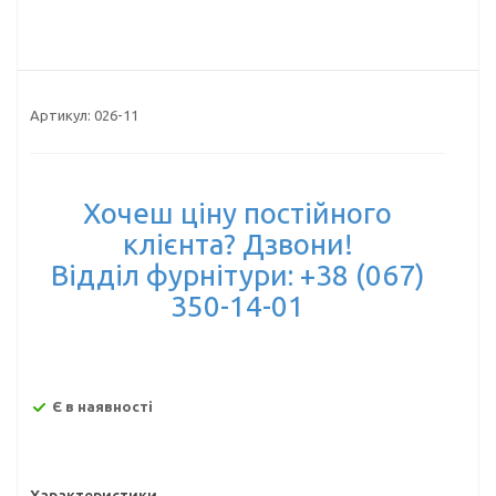
Артикул:
026-11
Хочеш ціну постійного
клієнта? Дзвони!
Відділ фурнітури: +38 (067)
350-14-01
Є в наявності