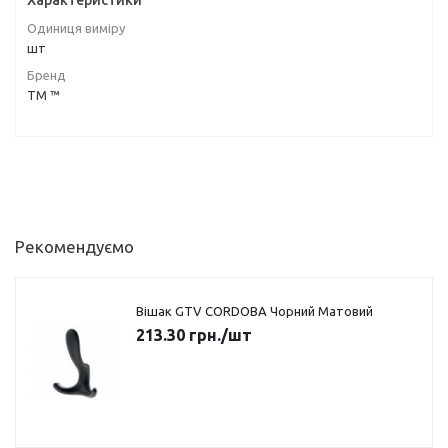
Характеристики
Одиниця виміру
шт
Бренд
ТМ ™
Рекомендуємо
Вішак GTV CORDOBA Чорний Матовий
213.30
грн.
/шт