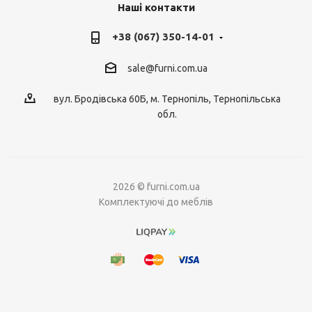
Наші контакти
+38 (067) 350-14-01
sale@furni.com.ua
вул. Бродівська 60Б, м. Тернопіль, Тернопільська
обл.
2026 © furni.com.ua
Комплектуючі до меблів