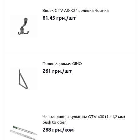
Вішак GTV A0-K24 великий Чорний
81.45
грн.
/шт
Полицетримач GINO
261
грн.
/шт
Направляюча кулькова GTV 400 (1 - 1,2 мм)
push to open
288
грн.
/ком