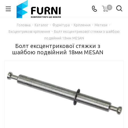
0
Головна
-
Каталог
-
Фурнітура
-
Кріплення
-
Метизи
-
Ексцентрикові кріплення
-
Болт ексцентрикової стяжки з шайбою
подвійний 18мм MESAN
Болт ексцентрикової стяжки з
шайбою подвійний 18мм MESAN