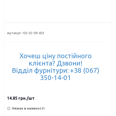
Артикул:
102-02-09-403
Хочеш ціну постійного
клієнта? Дзвони!
Відділ фурнітури: +38 (067)
350-14-01
14.85
грн.
/шт
Немає в наявності