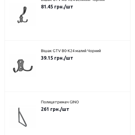
81.45
грн.
/шт
Вішак GTV B0-K24 малий Чорний
39.15
грн.
/шт
Полицетримач GINO
261
грн.
/шт