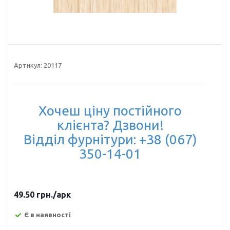
Артикул:
20117
Хочеш ціну постійного
клієнта? Дзвони!
Відділ фурнітури: +38 (067)
350-14-01
49.50
грн.
/арк
Є в наявності