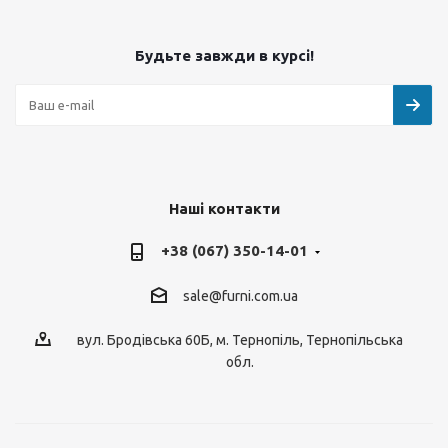
Будьте завжди в курсі!
Наші контакти
+38 (067) 350-14-01
sale@furni.com.ua
вул. Бродівська 60Б, м. Тернопіль, Тернопільська
обл.