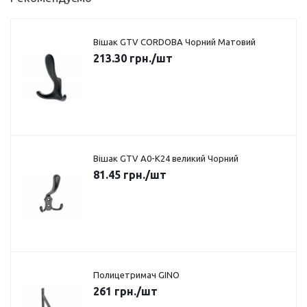
Вішак GTV CORDOBA Чорний Матовий
213.30
грн.
/шт
Вішак GTV A0-K24 великий Чорний
81.45
грн.
/шт
Полицетримач GINO
261
грн.
/шт