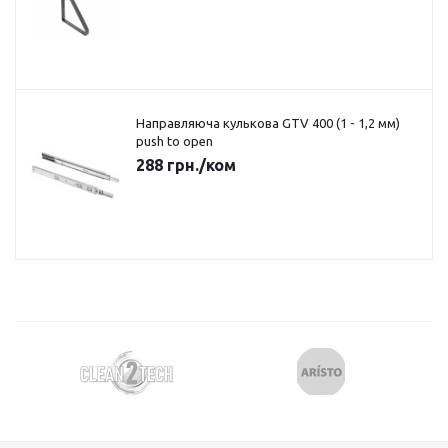
Направляюча кулькова GTV 400 (1 - 1,2 мм)
push to open
288
грн.
/ком