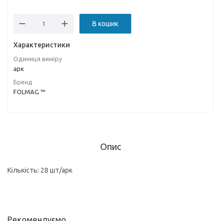
В кошик
Характеристики
Одиниця виміру
арк
Бренд
FOLMAG ™
Опис
Кількість: 28 шт/арк
Рекомендуємо