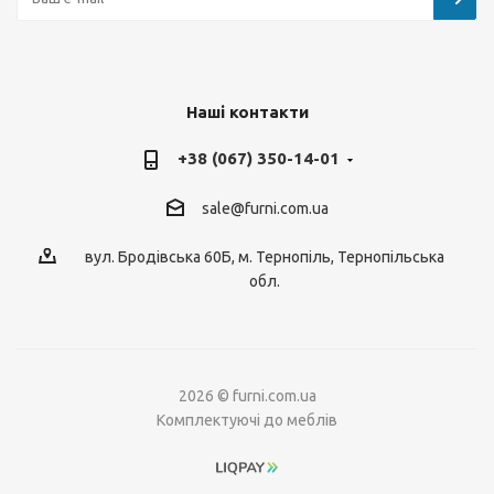
Наші контакти
+38 (067) 350-14-01
sale@furni.com.ua
вул. Бродівська 60Б, м. Тернопіль, Тернопільська
обл.
2026 © furni.com.ua
Комплектуючі до меблів