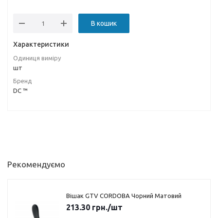
В кошик
Характеристики
Одиниця виміру
шт
Бренд
DC ™
Рекомендуємо
Вішак GTV CORDOBA Чорний Матовий
213.30
грн.
/шт