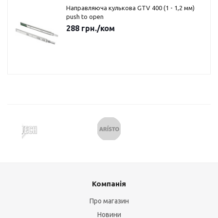
Направляюча кулькова GTV 400 (1 - 1,2 мм)
push to open
288
грн.
/ком
Компанія
Про магазин
Новини