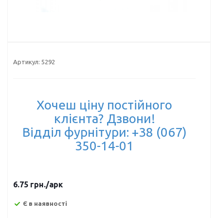
Артикул:
5292
Хочеш ціну постійного
клієнта? Дзвони!
Відділ фурнітури: +38 (067)
350-14-01
6.75
грн.
/арк
Є в наявності