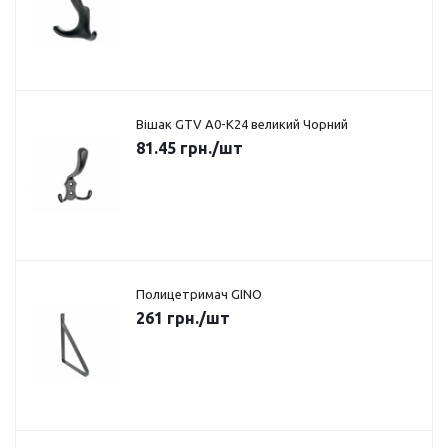
Вішак GTV A0-K24 великий Чорний
81.45
грн.
/шт
Полицетримач GINO
261
грн.
/шт