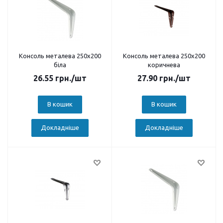
Консоль металева 250х200
Консоль металева 250х200
біла
коричнева
26.55
грн.
/шт
27.90
грн.
/шт
В кошик
В кошик
Докладніше
Докладніше