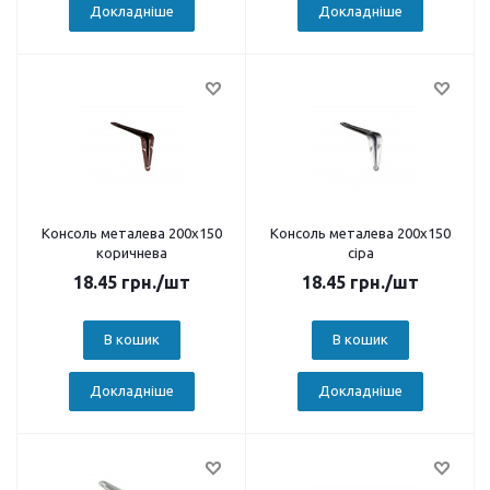
Докладніше
Докладніше
Консоль металева 200х150
Консоль металева 200х150
коричнева
сіра
18.45
грн.
/шт
18.45
грн.
/шт
В кошик
В кошик
Докладніше
Докладніше