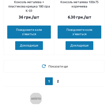
Консоль металева +
Консоль металева 100х75
пластикова кришка 180 сіра
коричнева
К-03
36
грн.
/шт
6.30
грн.
/шт
Повідомити коли
Повідомити коли
з'явиться
з'явиться
Докладніше
Докладніше
Показати ще
1
2