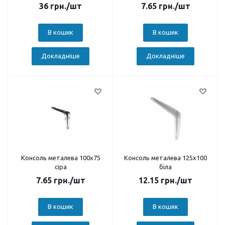
36
грн.
/шт
7.65
грн.
/шт
В кошик
В кошик
Докладніше
Докладніше
Консоль металева 100х75
Консоль металева 125х100
сіра
біла
7.65
грн.
/шт
12.15
грн.
/шт
В кошик
В кошик