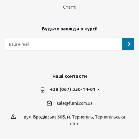
Статті
Будьте завжди в курсі!
Наші контакти
+38 (067) 350-14-01
sale@furni.com.ua
вул. Бродівська 60Б, м. Тернопіль, Тернопільська
обл.