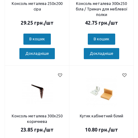
Консоль металева 250х200
Консоль металева 300х250
сіра
біла / Тримач для меблевої
полки
29.25
грн.
/шт
42.75
грн.
/шт
В кошик
В кошик
Докладніше
Докладніше
Консоль металева 300х250
Кутик кабінетний білий
коричнева
23.85
грн.
/шт
10.80
грн.
/шт