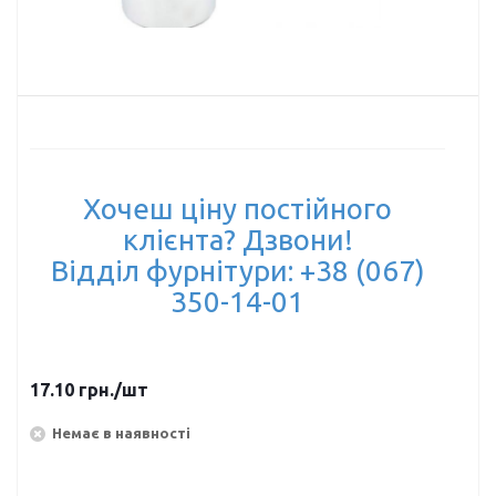
Хочеш ціну постійного
клієнта? Дзвони!
Відділ фурнітури: +38 (067)
350-14-01
17.10
грн.
/шт
Немає в наявності