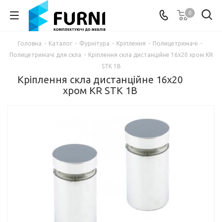
0
Головна
-
Каталог
-
Фурнітура
-
Кріплення
-
Полицетримачі
-
Полицетримачі для скла
-
Кріплення скла дистанційне 16х20 хром KR
STK 1B
Кріплення скла дистанційне 16х20
хром KR STK 1B