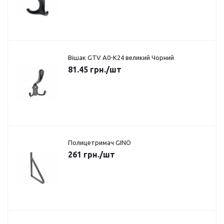
Вішак GTV A0-K24 великий Чорний
81.45
грн.
/шт
Полицетримач GINO
261
грн.
/шт