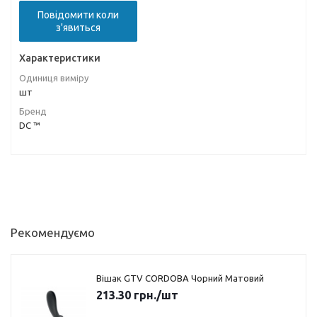
Повідомити коли
з'явиться
Характеристики
Одиниця виміру
шт
Бренд
DC ™
Рекомендуємо
Вішак GTV CORDOBA Чорний Матовий
213.30
грн.
/шт