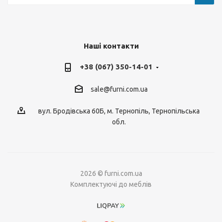
Наші контакти
+38 (067) 350-14-01
sale@furni.com.ua
вул. Бродівська 60Б, м. Тернопіль, Тернопільська
обл.
2026 © furni.com.ua
Комплектуючі до меблів