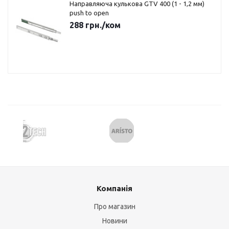
Направляюча кулькова GTV 400 (1 - 1,2 мм)
push to open
288
грн.
/ком
Компанія
Про магазин
Новини