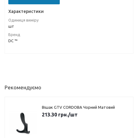
Характеристики
Одиниця виміру
шт
Бренд
DC ™
Рекомендуємо
Вішак GTV CORDOBA Чорний Матовий
213.30
грн.
/шт