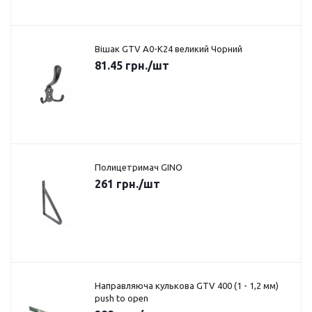
Вішак GTV A0-K24 великий Чорний
81.45
грн.
/шт
Полицетримач GINO
261
грн.
/шт
Направляюча кулькова GTV 400 (1 - 1,2 мм)
push to open