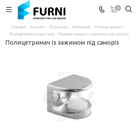
0
Головна
-
Каталог
-
Фурнітура
-
Кріплення
-
Полицетримачі
-
Полицетримачі для скла
-
Полицетримач із зажимом під саморіз
Полицетримач із зажимом під саморіз