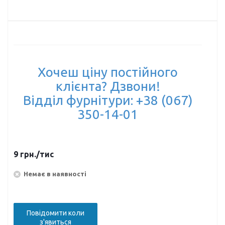
Хочеш ціну постійного
клієнта? Дзвони!
Відділ фурнітури: +38 (067)
350-14-01
9
грн.
/тис
Немає в наявності
Повідомити коли
з'явиться