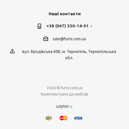
Наші контакти
+38 (067) 350-14-01
sale@furni.com.ua
вул. Бродівська 60Б, м. Тернопіль, Тернопільська
обл.
2026 © furni.com.ua
Комплектуючі до меблів