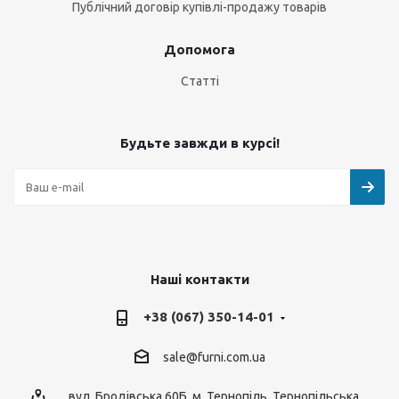
Публічний договір купівлі-продажу товарів
Допомога
Статті
Будьте завжди в курсі!
Наші контакти
+38 (067) 350-14-01
sale@furni.com.ua
вул. Бродівська 60Б, м. Тернопіль, Тернопільська