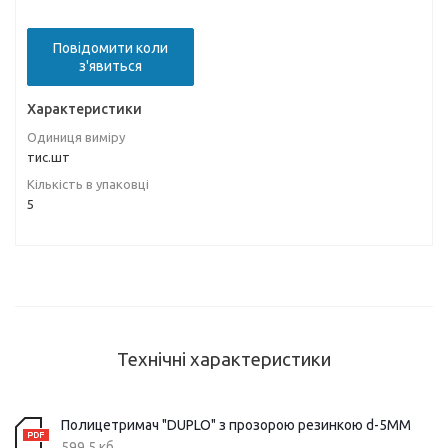
Повідомити коли
з'явиться
Характеристики
Одиниця виміру
тис.шт
Кількість в упаковці
5
Технічні характеристики
Полицетримач "DUPLO" з прозорою резинкою d-5ММ
599,5 кб