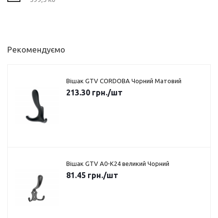
Рекомендуємо
Вішак GTV CORDOBA Чорний Матовий
213.30
грн.
/шт
Вішак GTV A0-K24 великий Чорний
81.45
грн.
/шт