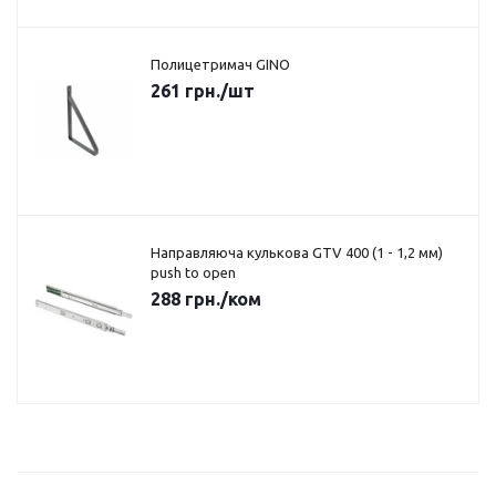
Полицетримач GINO
261
грн.
/шт
Направляюча кулькова GTV 400 (1 - 1,2 мм)
push to open
288
грн.
/ком