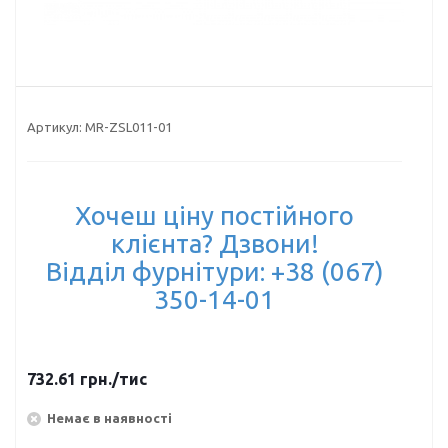
Артикул:
MR-ZSL011-01
Хочеш ціну постійного
клієнта? Дзвони!
Відділ фурнітури: +38 (067)
350-14-01
732.61
грн.
/тис
Немає в наявності