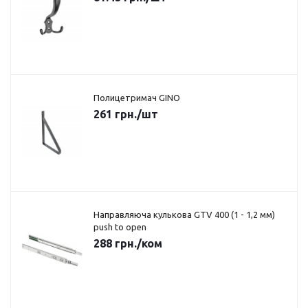
Полицетримач GINO
261
грн.
/шт
Направляюча кулькова GTV 400 (1 - 1,2 мм)
push to open
288
грн.
/ком