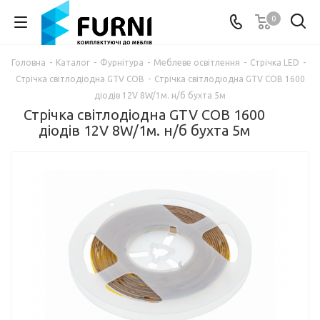
0
Головна
-
Каталог
-
Фурнітура
-
Меблеве освітлення
-
Стрічка LED
-
Стрічка світлодіодна GTV COB
-
Стрічка світлодіодна GTV COB 1600
діодів 12V 8W/1м. н/б бухта 5м
Стрічка світлодіодна GTV COB 1600
діодів 12V 8W/1м. н/б бухта 5м