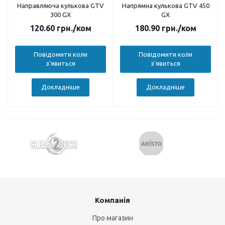
Направляюча кулькова GTV
Напрямна кулькова GTV 450
300 GX
GX
120.60
грн.
/ком
180.90
грн.
/ком
Повідомити коли
Повідомити коли
з'явиться
з'явиться
Докладніше
Докладніше
Компанія
Про магазин