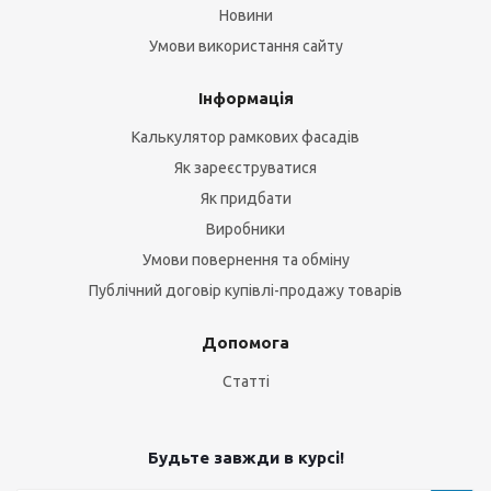
Новини
Умови використання сайту
Інформація
Калькулятор рамкових фасадів
Як зареєструватися
Як придбати
Виробники
Умови повернення та обміну
Публічний договір купівлі-продажу товарів
Допомога
Статті
Будьте завжди в курсі!