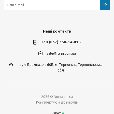
Наші контакти
+38 (067) 350-14-01
sale@furni.com.ua
вул. Бродівська 60Б, м. Тернопіль, Тернопільська
обл.
2026 © furni.com.ua
Комплектуючі до меблів