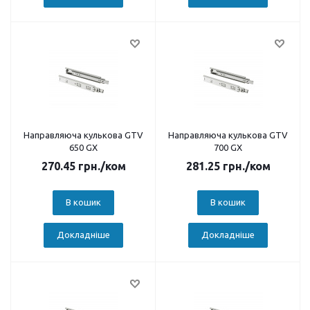
Направляюча кулькова GTV
Направляюча кулькова GTV
650 GX
700 GX
270.45
грн.
/ком
281.25
грн.
/ком
В кошик
В кошик
Докладніше
Докладніше