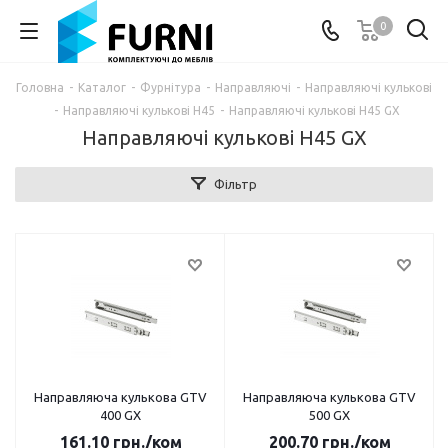
0
Головна
-
Каталог
-
Фурнітура
-
Направляючі
-
Направляючі кулькові
-
Направляючі кулькові H45
-
Направляючі кулькові H45 GX
Направляючі кулькові H45 GX
Фільтр
Направляюча кулькова GTV
Направляюча кулькова GTV
400 GX
500 GX
161.10
грн.
/ком
200.70
грн.
/ком