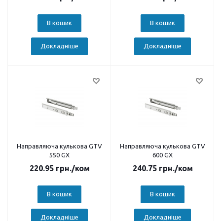
В кошик
В кошик
Докладніше
Докладніше
Направляюча кулькова GTV
Направляюча кулькова GTV
550 GX
600 GX
220.95
грн.
/ком
240.75
грн.
/ком
В кошик
В кошик
Докладніше
Докладніше