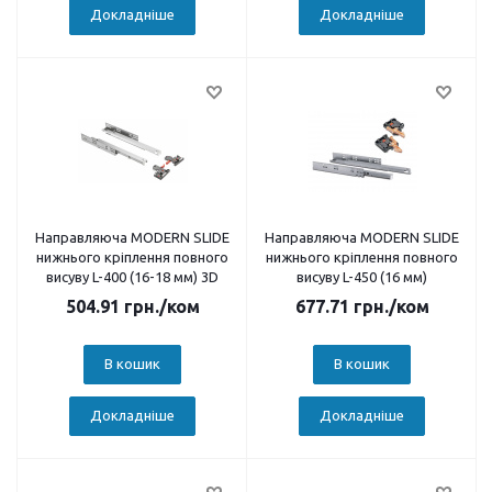
Докладніше
Докладніше
Направляюча MODERN SLIDE
Направляюча MODERN SLIDE
нижнього кріплення повного
нижнього кріплення повного
висуву L-400 (16-18 мм) 3D
висуву L-450 (16 мм)
504.91
грн.
/ком
677.71
грн.
/ком
В кошик
В кошик
Докладніше
Докладніше