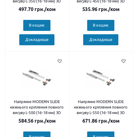
висуву L-350 (16-18 мм) 3D
висуву L-450 (16-18 мм) 3D
497.70
грн.
/ком
535.96
грн.
/ком
В кошик
В кошик
Докладніше
Докладніше
Напрямні MODERN SLIDE
Напрямні MODERN SLIDE
нижнього кріплення повного
нижнього кріплення повного
висуву L-500 (16-18 мм) 3D
висуву L-550 (16-18 мм) 3D
584.56
грн.
/ком
671.86
грн.
/ком
В кошик
В кошик