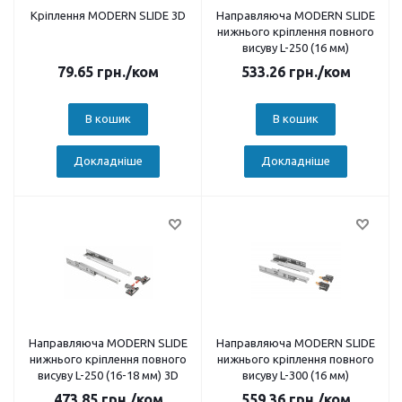
Кріплення MODERN SLIDE 3D
Направляюча MODERN SLIDE
нижнього кріплення повного
висуву L-250 (16 мм)
79.65
грн.
/ком
533.26
грн.
/ком
В кошик
В кошик
Докладніше
Докладніше
Направляюча MODERN SLIDE
Направляюча MODERN SLIDE
нижнього кріплення повного
нижнього кріплення повного
висуву L-250 (16-18 мм) 3D
висуву L-300 (16 мм)
473.85
грн.
/ком
559.36
грн.
/ком