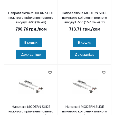
Направляюча MODERN SLIDE
Направляюча MODERN SLIDE
нижнього кріплення повного
нижнього кріплення повного
висуву L-600 (16 мм)
висуву L-600 (16-18 мм) 3D
798.76
грн.
/ком
713.71
грн.
/ком
В кошик
В кошик
Докладніше
Докладніше
Напрямні MODERN SLIDE
Напрямні MODERN SLIDE
нижнього кріплення повного
нижнього кріплення повного