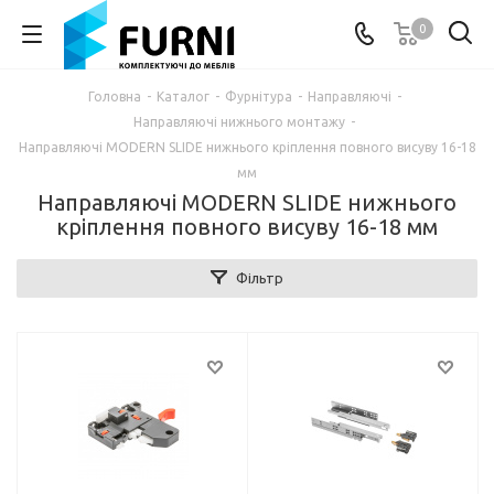
0
Головна
-
Каталог
-
Фурнітура
-
Направляючі
-
Направляючі нижнього монтажу
-
Направляючі MODERN SLIDE нижнього кріплення повного висуву 16-18
мм
Направляючі MODERN SLIDE нижнього
кріплення повного висуву 16-18 мм
Фільтр