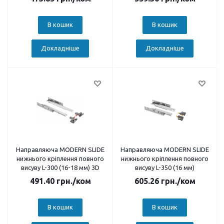
В кошик
В кошик
Докладніше
Докладніше
Направляюча MODERN SLIDE
Направляюча MODERN SLIDE
нижнього кріплення повного
нижнього кріплення повного
висуву L-300 (16-18 мм) 3D
висуву L-350 (16 мм)
491.40
грн.
/ком
605.26
грн.
/ком
В кошик
В кошик