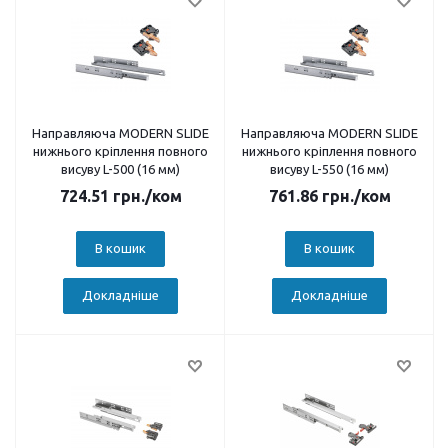
Направляюча MODERN SLIDE
Направляюча MODERN SLIDE
нижнього кріплення повного
нижнього кріплення повного
висуву L-500 (16 мм)
висуву L-550 (16 мм)
724.51
грн.
/ком
761.86
грн.
/ком
В кошик
В кошик
Докладніше
Докладніше