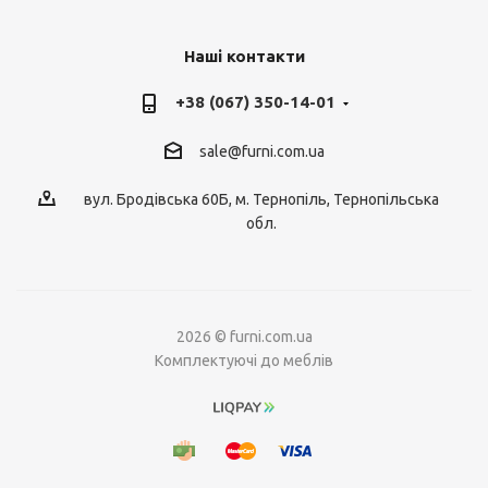
Наші контакти
+38 (067) 350-14-01
sale@furni.com.ua
вул. Бродівська 60Б, м. Тернопіль, Тернопільська
обл.
2026 © furni.com.ua
Комплектуючі до меблів