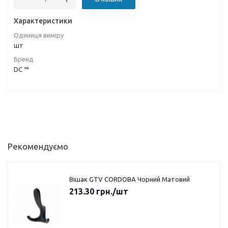
Характеристики
Одиниця виміру
шт
Бренд
DC ™
Рекомендуємо
Вішак GTV CORDOBA Чорний Матовий
213.30
грн.
/шт