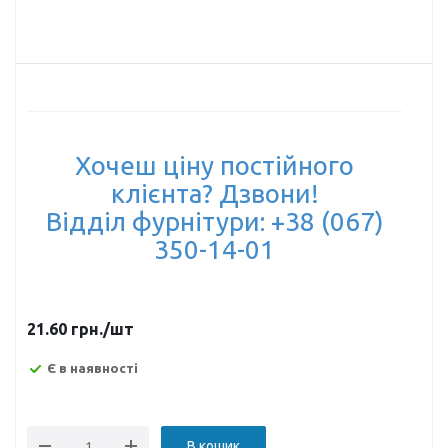
Хочеш ціну постійного
клієнта? Дзвони!
Відділ фурнітури: +38 (067)
350-14-01
21.60
грн.
/шт
Є в наявності
В кошик