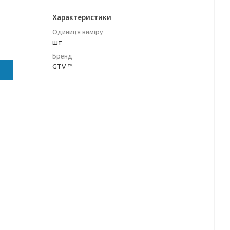
Характеристики
Одиниця виміру
шт
Бренд
GTV ™