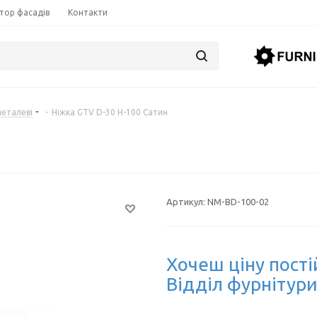
тор фасадів
Контакти
металеві
-
Ніжка GTV D-30 H-100 Сатин
Артикул:
NM-BD-100-02
Хочеш ціну пості
Відділ фурнітури