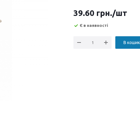
39.60
грн.
/шт
Є в наявності
В кошик