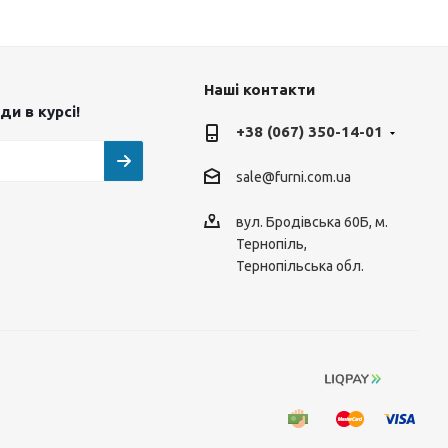
Наші контакти
и в курсі!
+38 (067) 350-14-01
sale@furni.com.ua
вул. Бродівська 60Б, м.
Тернопіль,
Тернопільська обл.