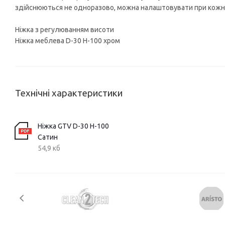
здійснюються не одноразово, можна налаштовувати при кожні
Ніжка з регулюванням висоти
Ніжка меблева D-30 H-100 хром
Технічні характеристики
Ніжка GTV D-30 H-100
Сатин
54,9 кб