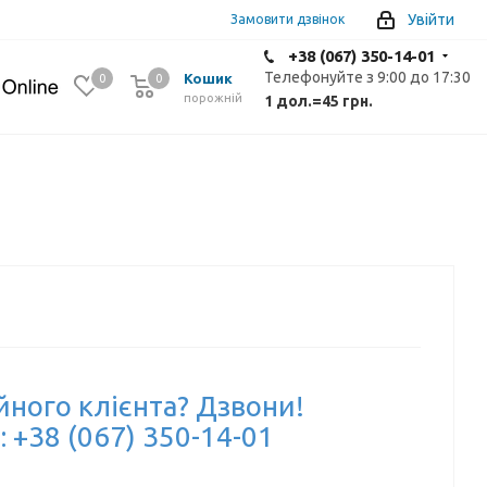
Увійти
Замовити дзвінок
+38 (067) 350-14-01
Телефонуйте з 9:00 до 17:30
Кошик
0
0
0
порожній
1 дол.
=
45 грн.
йного клієнта? Дзвони!
: +38 (067) 350-14-01