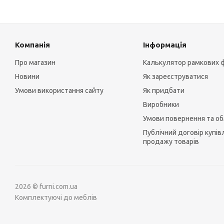
Компанія
Інформація
Про магазин
Калькулятор рамкових 
Новини
Як зареєструватися
Умови використання сайту
Як придбати
Виробники
Умови повернення та об
Публічний договір купівл
продажу товарів
2026 © furni.com.ua
Комплектуючі до меблів