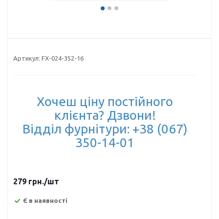
Артикул:
FX-024-352-16
Хочеш ціну постійного
клієнта? Дзвони!
Відділ фурнітури: +38 (067)
350-14-01
279
грн.
/шт
Є в наявності