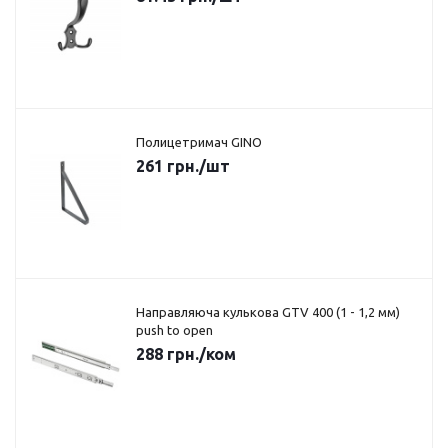
Полицетримач GINO
261
грн.
/шт
Направляюча кулькова GTV 400 (1 - 1,2 мм)
push to open
288
грн.
/ком