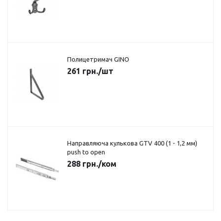
Полицетримач GINO
261
грн.
/шт
Направляюча кулькова GTV 400 (1 - 1,2 мм)
push to open
288
грн.
/ком