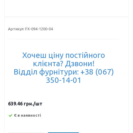
Артикул:
FX-094-1200-04
Хочеш ціну постійного
клієнта? Дзвони!
Відділ фурнітури: +38 (067)
350-14-01
639.46
грн.
/шт
Є в наявності