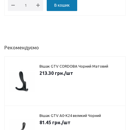
В кошик
Рекомендуємо
Вішак GTV CORDOBA Чорний Матовий
213.30
грн.
/шт
Вішак GTV A0-K24 великий Чорний
81.45
грн.
/шт