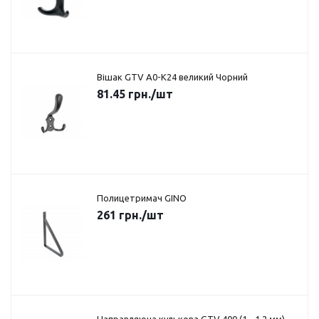
Вішак GTV A0-K24 великий Чорний
81.45
грн.
/шт
Полицетримач GINO
261
грн.
/шт