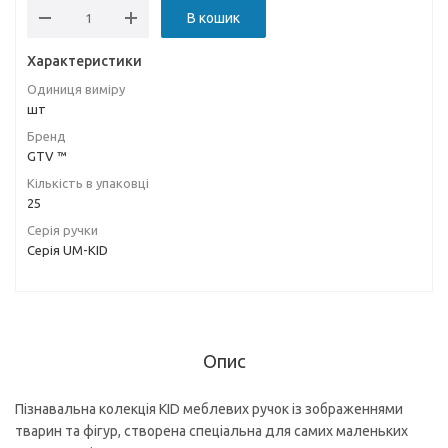
В кошик
Характеристики
Одиниця виміру
шт
Бренд
GTV ™
Кількість в упаковці
25
Серія ручки
Серія UM-KID
Опис
Пізнавальна колекція KID меблевих ручок із зображеннями
тварин та фігур, створена спеціальна для самих маленьких