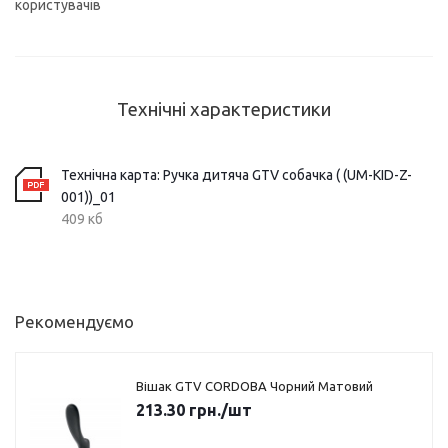
користувачів
Технічні характеристики
Технічна карта: Ручка дитяча GTV собачка ( (UM-KID-Z-
001))_01
409 кб
Рекомендуємо
Вішак GTV CORDOBA Чорний Матовий
213.30
грн.
/шт