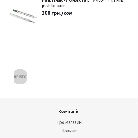
Направляюча кулькова GTV 400 (1 - 1,2 мм)
push to open
288
грн.
/ком
Компанія
Про магазин
Новини