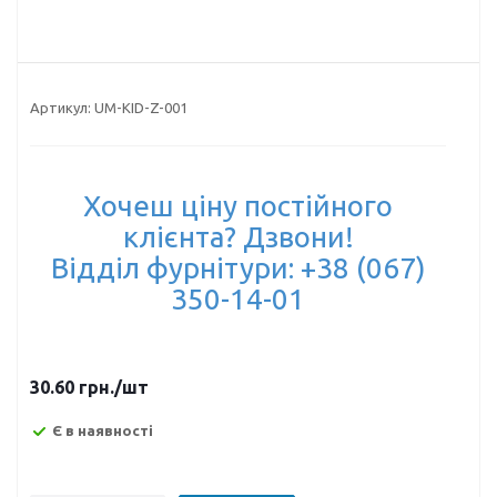
Артикул:
UM-KID-Z-001
Хочеш ціну постійного
клієнта? Дзвони!
Відділ фурнітури: +38 (067)
350-14-01
30.60
грн.
/шт
Є в наявності