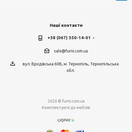
Наші контакти
+38 (067) 350-14-01
sale@furni.com.ua
вул. Бродівська 60Б, м. Тернопіль, Тернопільська
обл.
2026 © furni.com.ua
Комплектуючі до меблів