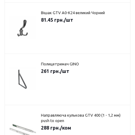
Вішак GTV A0-K24 великий Чорний
81.45
грн.
/шт
Полицетримач GINO
261
грн.
/шт
Направляюча кулькова GTV 400 (1 - 1,2 мм)
push to open
288
грн.
/ком