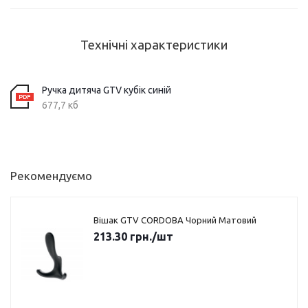
Технічні характеристики
Ручка дитяча GTV кубік синій
677,7 кб
Рекомендуємо
Вішак GTV CORDOBA Чорний Матовий
213.30
грн.
/шт