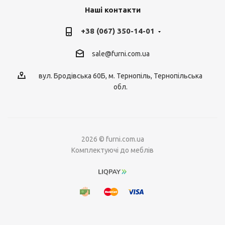
Наші контакти
+38 (067) 350-14-01
sale@furni.com.ua
вул. Бродівська 60Б, м. Тернопіль, Тернопільська
обл.
2026 © furni.com.ua
Комплектуючі до меблів