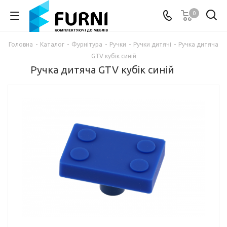
0
Головна
-
Каталог
-
Фурнітура
-
Ручки
-
Ручки дитячі
-
Ручка дитяча
GTV кубік синій
Ручка дитяча GTV кубік синій