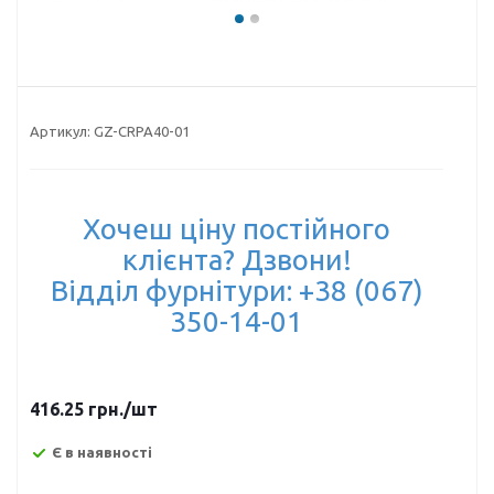
Артикул:
GZ-CRPA40-01
Хочеш ціну постійного
клієнта? Дзвони!
Відділ фурнітури: +38 (067)
350-14-01
416.25
грн.
/шт
Є в наявності