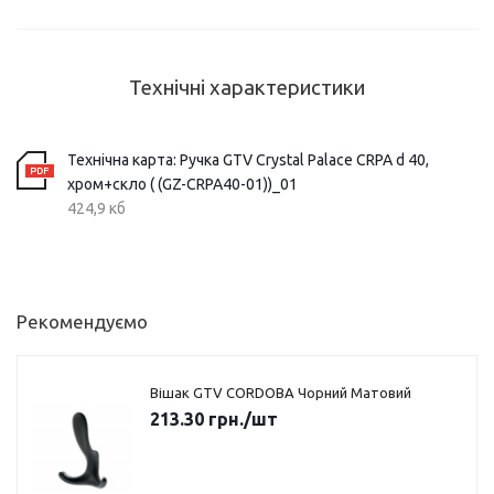
Технічні характеристики
Технічна карта: Ручка GTV Crystal Palace CRPA d 40,
хром+скло ( (GZ-CRPA40-01))_01
424,9 кб
Рекомендуємо
Вішак GTV CORDOBA Чорний Матовий
213.30
грн.
/шт