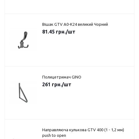
Вішак GTV A0-K24 великий Чорний
81.45
грн.
/шт
Полицетримач GINO
261
грн.
/шт
Направляюча кулькова GTV 400 (1 - 1,2 мм)
push to open