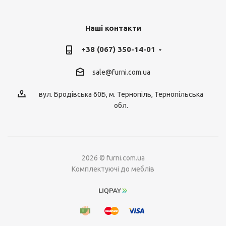
Наші контакти
+38 (067) 350-14-01
sale@furni.com.ua
вул. Бродівська 60Б, м. Тернопіль, Тернопільська
обл.
2026 © furni.com.ua
Комплектуючі до меблів