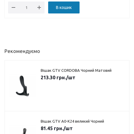
В кошик
Рекомендуємо
Вішак GTV CORDOBA Чорний Матовий
213.30
грн.
/шт
Вішак GTV A0-K24 великий Чорний
81.45
грн.
/шт