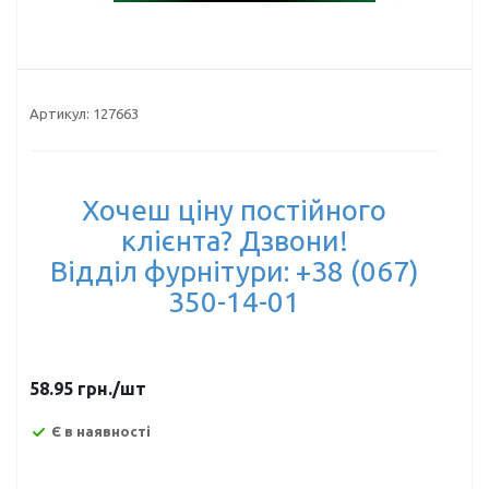
Артикул:
127663
Хочеш ціну постійного
клієнта? Дзвони!
Відділ фурнітури: +38 (067)
350-14-01
58.95
грн.
/шт
Є в наявності