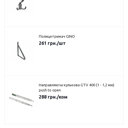
Полицетримач GINO
261
грн.
/шт
Направляюча кулькова GTV 400 (1 - 1,2 мм)
push to open
288
грн.
/ком