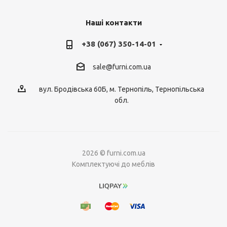
Наші контакти
+38 (067) 350-14-01
sale@furni.com.ua
вул. Бродівська 60Б, м. Тернопіль, Тернопільська
обл.
2026 © furni.com.ua
Комплектуючі до меблів