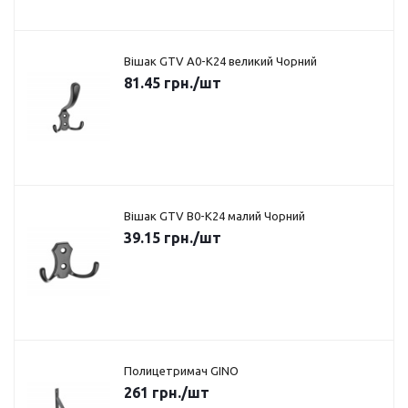
Вішак GTV A0-K24 великий Чорний
81.45
грн.
/шт
Вішак GTV B0-K24 малий Чорний
39.15
грн.
/шт
Полицетримач GINO
261
грн.
/шт