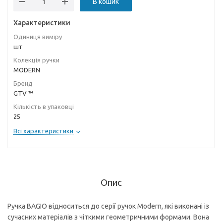
В кошик
Характеристики
Одиниця виміру
шт
Колекція ручки
MODERN
Бренд
GTV ™
Кількість в упаковці
25
Всі характеристики
Опис
Ручка BAGIO відноситься до серії ручок Modern, які виконані із
сучасних матеріалів з чіткими геометричними формами. Вона