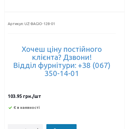
Артикул:
UZ-BAGIO-128-01
Хочеш ціну постійного
клієнта? Дзвони!
Відділ фурнітури: +38 (067)
350-14-01
103.95
грн.
/шт
Є в наявності