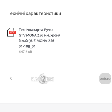
Технічні характеристики
Технічна карта: Ручка
GTV MONA 256 мм, хром/
білий ( (UZ-MONA-256-
01-10))_01
647,6 кб