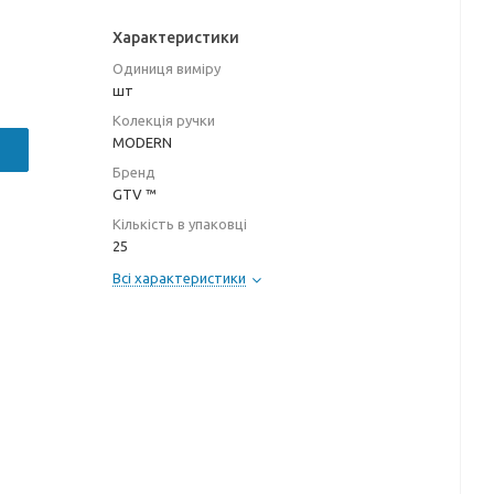
Характеристики
Одиниця виміру
шт
Колекція ручки
MODERN
Бренд
GTV ™
Кількість в упаковці
25
Всі характеристики