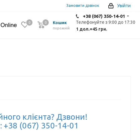
Увійти
Замовити дзвінок
+38 (067) 350-14-01
Телефонуйте з 9:00 до 17:30
Кошик
0
0
0
порожній
1 дол.
=
45 грн.
йного клієнта? Дзвони!
: +38 (067) 350-14-01