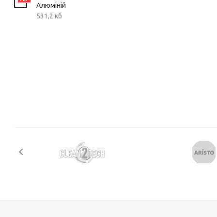
Алюміній
531,2 кб