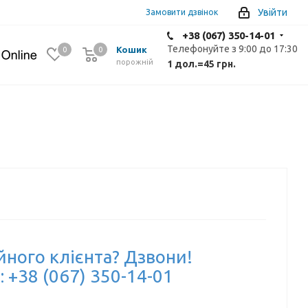
Увійти
Замовити дзвінок
+38 (067) 350-14-01
Телефонуйте з 9:00 до 17:30
Кошик
0
0
0
порожній
1 дол.
=
45 грн.
йного клієнта? Дзвони!
: +38 (067) 350-14-01