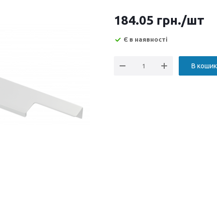
184.05
грн.
/шт
Є в наявності
В кошик