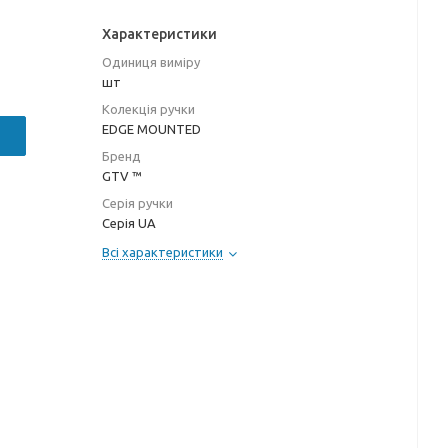
Характеристики
Одиниця виміру
шт
Колекція ручки
EDGE MOUNTED
Бренд
GTV ™
Серія ручки
Серія UA
Всі характеристики