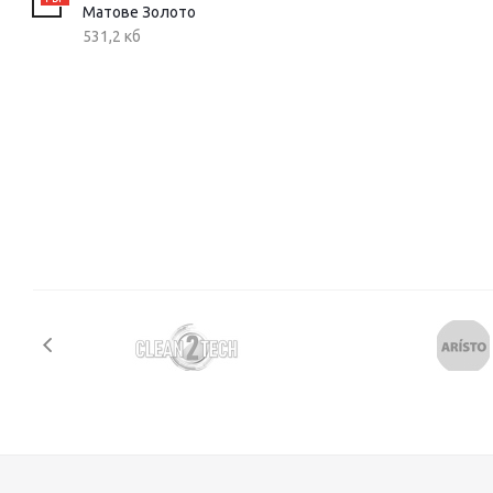
Матове Золото
531,2 кб