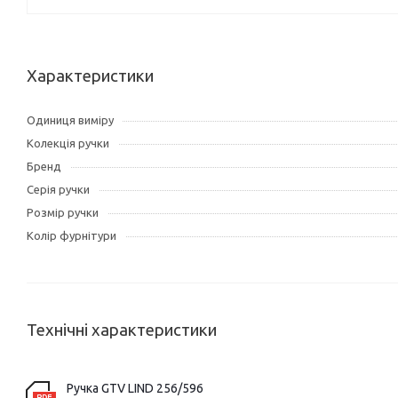
Характеристики
Одиниця виміру
Колекція ручки
Бренд
Серія ручки
Розмір ручки
Колір фурнітури
Технічні характеристики
Ручка GTV LIND 256/596