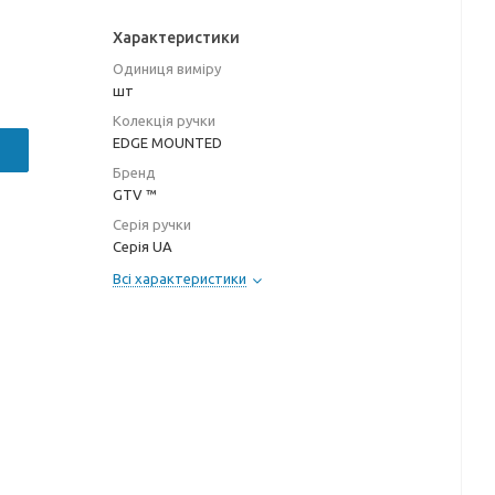
Характеристики
Одиниця виміру
шт
Колекція ручки
EDGE MOUNTED
Бренд
GTV ™
Серія ручки
Серія UA
Всі характеристики