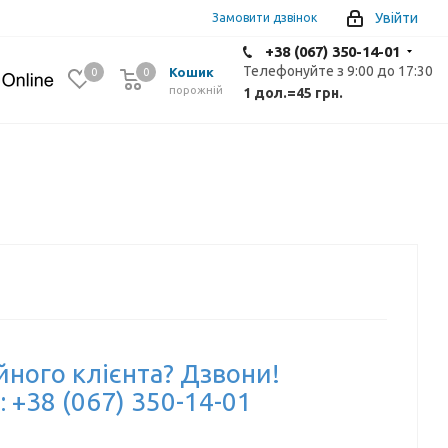
Увійти
Замовити дзвінок
+38 (067) 350-14-01
Телефонуйте з 9:00 до 17:30
Кошик
0
0
0
порожній
1 дол.
=
45 грн.
йного клієнта? Дзвони!
: +38 (067) 350-14-01