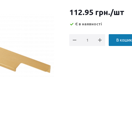
112.95
грн.
/шт
Є в наявності
В кошик