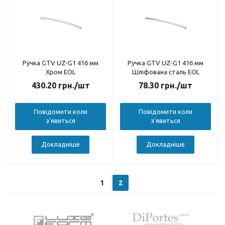
Ручка GTV UZ-G1 416 мм
Ручка GTV UZ-G1 416 мм
Хром EOL
Шліфована сталь EOL
430.20
грн.
/шт
78.30
грн.
/шт
Повідомити коли
Повідомити коли
з'явиться
з'явиться
Докладніше
Докладніше
1
2