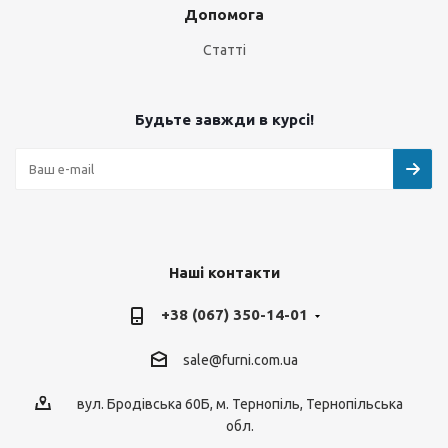
Допомога
Статті
Будьте завжди в курсі!
Наші контакти
+38 (067) 350-14-01
sale@furni.com.ua
вул. Бродівська 60Б, м. Тернопіль, Тернопільська
обл.