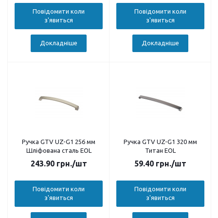
Повідомити коли
Повідомити коли
з'явиться
з'явиться
Докладніше
Докладніше
Ручка GTV UZ-G1 256 мм
Ручка GTV UZ-G1 320 мм
Шліфована сталь EOL
Титан EOL
243.90
грн.
/шт
59.40
грн.
/шт
Повідомити коли
Повідомити коли
з'явиться
з'явиться