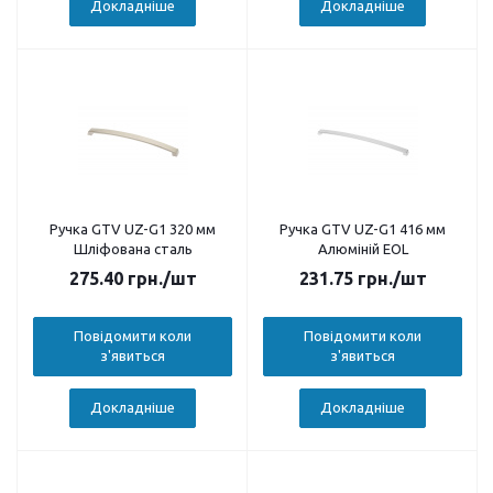
Докладніше
Докладніше
Ручка GTV UZ-G1 320 мм
Ручка GTV UZ-G1 416 мм
Шліфована сталь
Алюміній EOL
275.40
грн.
/шт
231.75
грн.
/шт
Повідомити коли
Повідомити коли
з'явиться
з'явиться
Докладніше
Докладніше