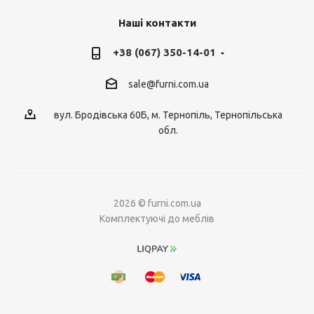
Наші контакти
+38 (067) 350-14-01
sale@furni.com.ua
вул. Бродівська 60Б, м. Тернопіль, Тернопільська
обл.
2026 © furni.com.ua
Комплектуючі до меблів