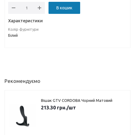
В кошик
Характеристики
Колір фурнітури
Білий
Рекомендуємо
Вішак GTV CORDOBA Чорний Матовий
213.30
грн.
/шт