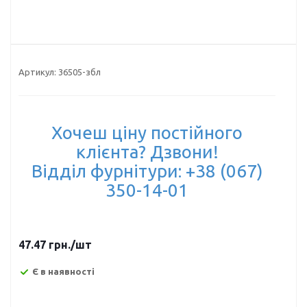
Артикул:
36505-збл
Хочеш ціну постійного
клієнта? Дзвони!
Відділ фурнітури: +38 (067)
350-14-01
47.47
грн.
/шт
Є в наявності