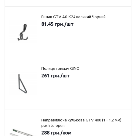
Вішак GTV A0-K24 великий Чорний
81.45
грн.
/шт
Полицетримач GINO
261
грн.
/шт
Направляюча кулькова GTV 400 (1 - 1,2 мм)
push to open
288
грн.
/ком