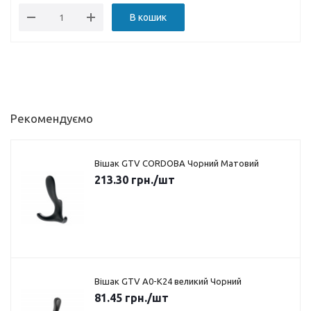
В кошик
Рекомендуємо
Вішак GTV CORDOBA Чорний Матовий
213.30
грн.
/шт
Вішак GTV A0-K24 великий Чорний
81.45
грн.
/шт