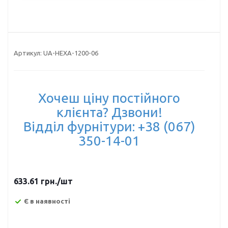
Артикул:
UA-HEXA-1200-06
Хочеш ціну постійного
клієнта? Дзвони!
Відділ фурнітури: +38 (067)
350-14-01
633.61
грн.
/шт
Є в наявності