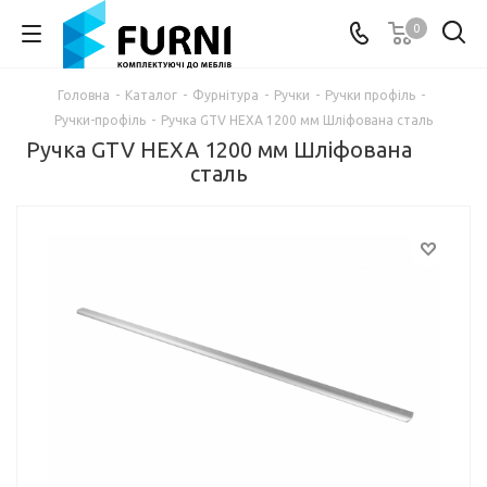
0
Головна
-
Каталог
-
Фурнітура
-
Ручки
-
Ручки профіль
-
Ручки-профіль
-
Ручка GTV HEXA 1200 мм Шліфована сталь
Ручка GTV HEXA 1200 мм Шліфована
сталь