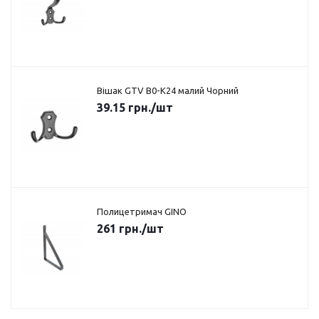
Вішак GTV B0-K24 малий Чорний
39.15
грн.
/шт
Полицетримач GINO
261
грн.
/шт