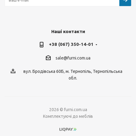
Наші контакти
+38 (067) 350-14-01
sale@furni.com.ua
вул. Бродівська 60Б, м. Тернопіль, Тернопільська
обл.
2026 © furni.com.ua
Комплектуючі до меблів