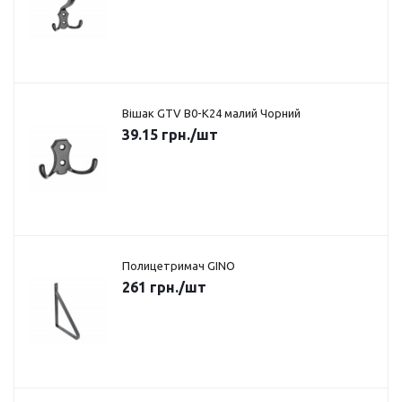
Вішак GTV B0-K24 малий Чорний
39.15
грн.
/шт
Полицетримач GINO
261
грн.
/шт