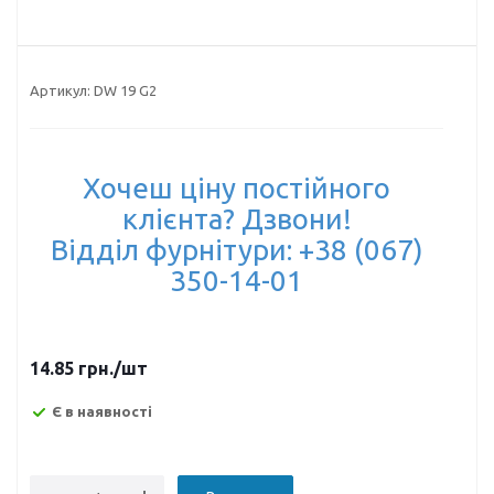
Артикул:
DW 19 G2
Хочеш ціну постійного
клієнта? Дзвони!
Відділ фурнітури: +38 (067)
350-14-01
14.85
грн.
/шт
Є в наявності