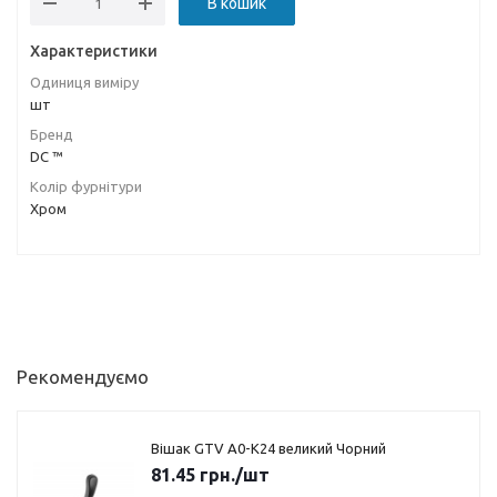
В кошик
Характеристики
Одиниця виміру
шт
Бренд
DC ™
Колір фурнітури
Хром
Рекомендуємо
Вішак GTV A0-K24 великий Чорний
81.45
грн.
/шт