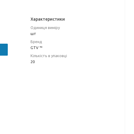
Характеристики
Одиниця виміру
шт
Бренд
GTV ™
Кількість в упаковці
20