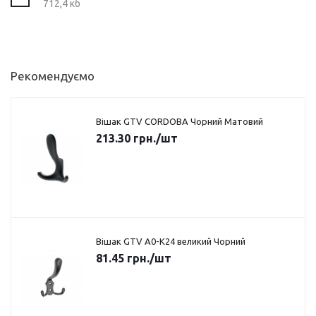
712,4 кб
Рекомендуємо
Вішак GTV CORDOBA Чорний Матовий
213.30
грн.
/шт
Вішак GTV A0-K24 великий Чорний
81.45
грн.
/шт