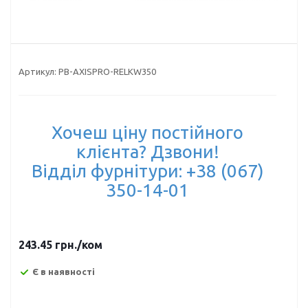
Артикул:
PB-AXISPRO-RELKW350
Хочеш ціну постійного
клієнта? Дзвони!
Відділ фурнітури: +38 (067)
350-14-01
243.45
грн.
/ком
Є в наявності