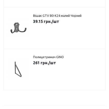
Вішак GTV B0-K24 малий Чорний
39.15
грн.
/шт
Полицетримач GINO
261
грн.
/шт