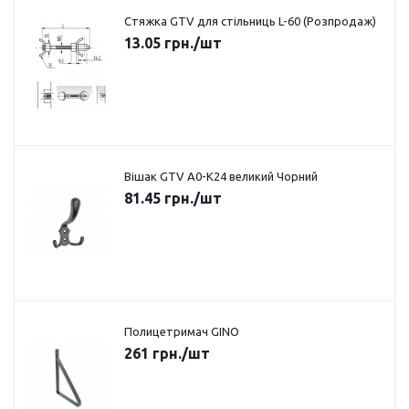
Стяжка GTV для стільниць L-60 (Розпродаж)
13.05
грн.
/шт
Вішак GTV A0-K24 великий Чорний
81.45
грн.
/шт
Полицетримач GINO
261
грн.
/шт