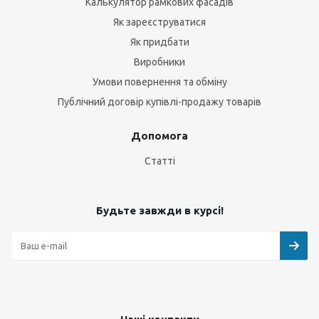
Калькулятор рамкових фасадів
Як зареєструватися
Як придбати
Виробники
Умови повернення та обміну
Публічний договір купівлі-продажу товарів
Допомога
Статті
Будьте завжди в курсі!