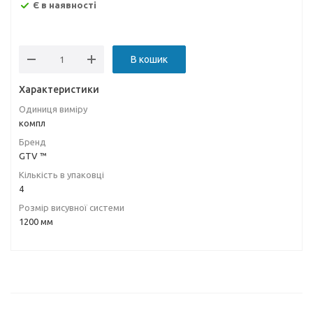
Є в наявності
В кошик
Характеристики
Одиниця виміру
компл
Бренд
GTV ™
Кількість в упаковці
4
Розмір висувної системи
1200 мм