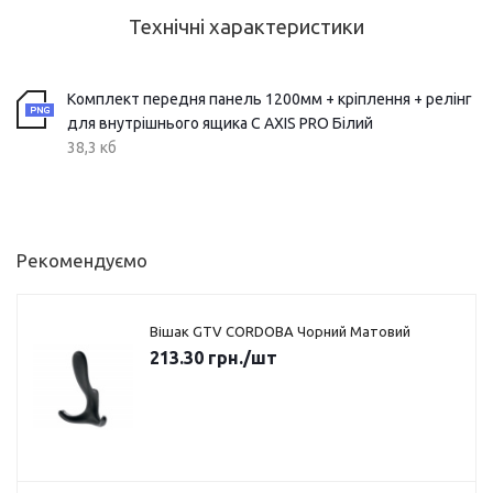
Технічні характеристики
Комплект передня панель 1200мм + кріплення + релінг
для внутрішнього ящика C AXIS PRO Білий
38,3 кб
Рекомендуємо
Вішак GTV CORDOBA Чорний Матовий
213.30
грн.
/шт