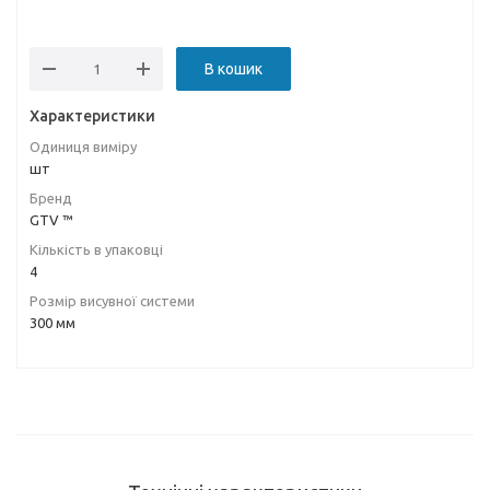
В кошик
Характеристики
Одиниця виміру
шт
Бренд
GTV ™
Кількість в упаковці
4
Розмір висувної системи
300 мм