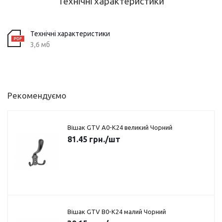
Технічні характеристики
Технічні характеристики
3,6 мб
Рекомендуємо
Вішак GTV A0-K24 великий Чорний
81.45
грн.
/шт
Вішак GTV B0-K24 малий Чорний