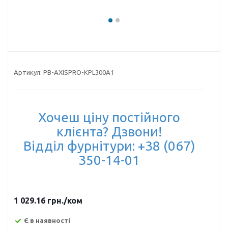
Артикул:
PB-AXISPRO-KPL300A1
Хочеш ціну постійного
клієнта? Дзвони!
Відділ фурнітури: +38 (067)
350-14-01
1 029.16
грн.
/ком
Є в наявності