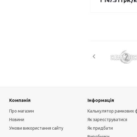
1 147.51
грн.
/
Компанія
Інформація
Про магазин
Калькулятор рамкових 
Новини
Як зареєструватися
Умови використання сайту
Як придбати
Виробники