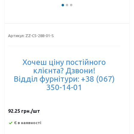
Артикул:
ZZ-C5-288-01-S
Хочеш ціну постійного
клієнта? Дзвони!
Відділ фурнітури: +38 (067)
350-14-01
92.25
грн.
/шт
Є в наявності