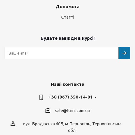
Допомога
Статті
Будьте завжди в курсі!
Наші контакти
+38 (067) 350-14-01
sale@furni.com.ua
вул. Бродівська 60Б, м. Тернопіль, Тернопільська
обл.