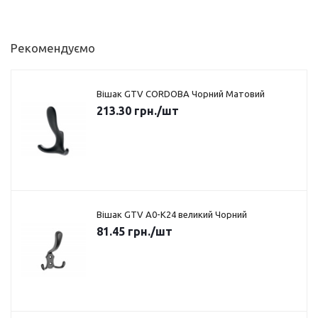
Рекомендуємо
Вішак GTV CORDOBA Чорний Матовий
213.30
грн.
/шт
Вішак GTV A0-K24 великий Чорний
81.45
грн.
/шт