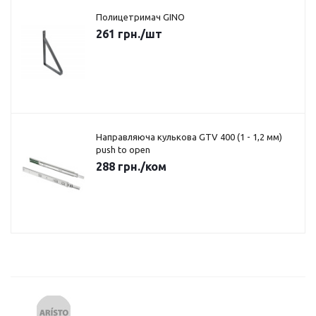
Полицетримач GINO
261
грн.
/шт
Направляюча кулькова GTV 400 (1 - 1,2 мм)
push to open
288
грн.
/ком