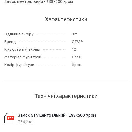
Замок центральний - 288х500 хром
Характеристики
Одиниця виміру
шт
Бренд
GTV ™
Кількість в упаковці
12
Матеріал фурнітури
Сталь
Колір фурнітури
Хром
Технічні характеристики
Замок GTV центральний - 288х500 Хром
736,2 кб