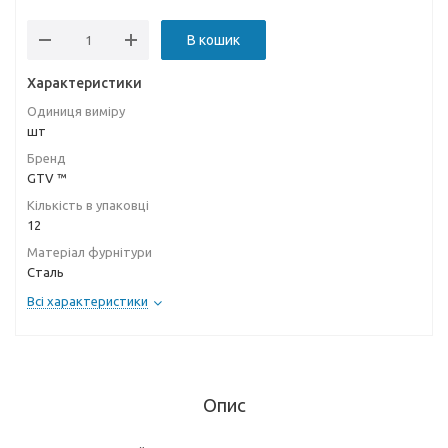
В кошик
Характеристики
Одиниця виміру
шт
Бренд
GTV ™
Кількість в упаковці
12
Матеріал фурнітури
Сталь
Всі характеристики
Опис