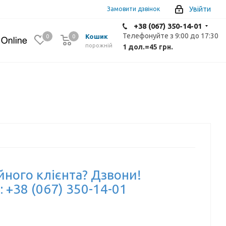
Увійти
Замовити дзвінок
+38 (067) 350-14-01
Телефонуйте з 9:00 до 17:30
Кошик
0
0
0
порожній
1 дол.
=
45 грн.
йного клієнта? Дзвони!
: +38 (067) 350-14-01