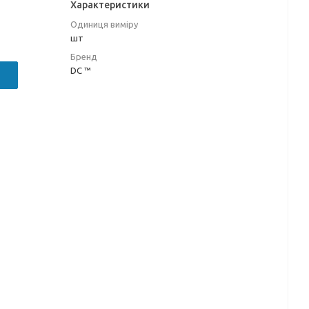
Характеристики
Одиниця виміру
шт
Бренд
DC ™