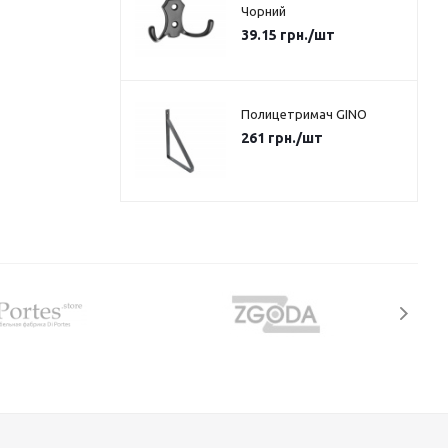
Чорний
39.15
грн.
/шт
Полицетримач GINO
261
грн.
/шт