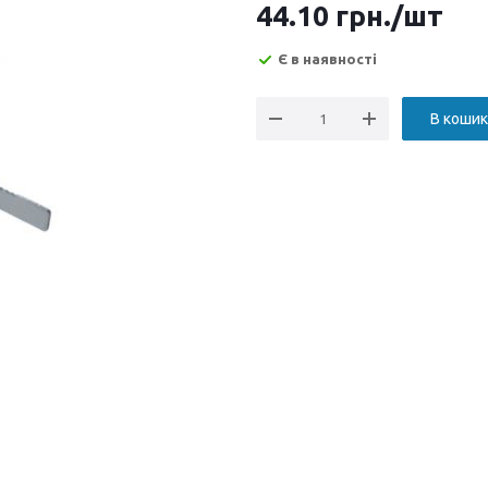
44.10
грн.
/шт
Є в наявності
В кошик