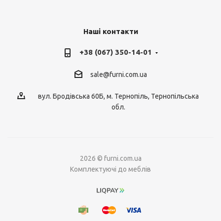
Наші контакти
+38 (067) 350-14-01
sale@furni.com.ua
вул. Бродівська 60Б, м. Тернопіль, Тернопільська
обл.
2026 © furni.com.ua
Комплектуючі до меблів