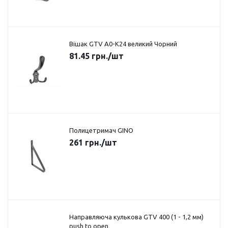
Вішак GTV A0-K24 великий Чорний
81.45
грн.
/шт
Полицетримач GINO
261
грн.
/шт
Направляюча кулькова GTV 400 (1 - 1,2 мм)
push to open