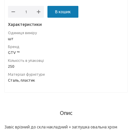
В кошик
Характеристики
Одиниця виміру
шт
Бренд
GTV ™
Кількість в упаковці
250
Матеріал фурнітури
Сталь, пластик
Опис
Завіс врізний до скла накладний + заглушка овальна хром