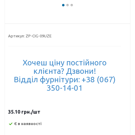
Артикул:
ZP-CIG-09UZE
Хочеш ціну постійного
клієнта? Дзвони!
Відділ фурнітури: +38 (067)
350-14-01
35.10
грн.
/шт
Є в наявності