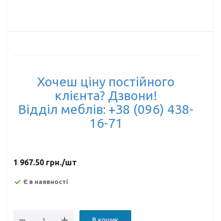
Хочеш ціну постійного
клієнта? Дзвони!
Відділ меблів: +38 (096) 438-
16-71
1 967.50
грн.
/шт
Є в наявності
В кошик