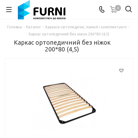
0
Головна
-
Каталог
-
Каркаси ортопедичні, ламелі і комплектуючі
-
Каркас ортопедичний без ніжок 200*80 (4,5)
Каркас ортопедичний без ніжок
200*80 (4,5)