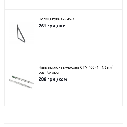
Полицетримач GINO
261
грн.
/шт
Направляюча кулькова GTV 400 (1 - 1,2 мм)
push to open
288
грн.
/ком