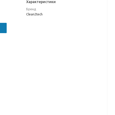
Характеристики
Бренд
Сlean2tech