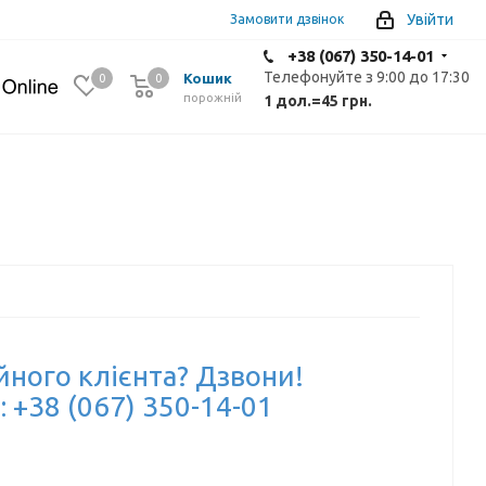
Увійти
Замовити дзвінок
+38 (067) 350-14-01
Телефонуйте з 9:00 до 17:30
Кошик
0
0
0
порожній
1 дол.
=
45 грн.
йного клієнта? Дзвони!
: +38 (067) 350-14-01