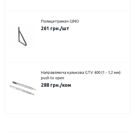
Полицетримач GINO
261
грн.
/шт
Направляюча кулькова GTV 400 (1 - 1,2 мм)
push to open
288
грн.
/ком