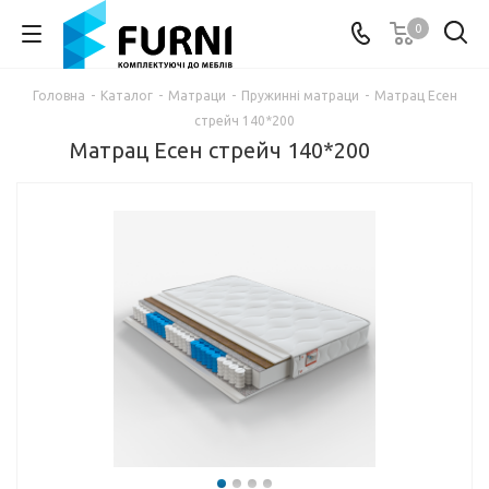
0
Головна
-
Каталог
-
Матраци
-
Пружинні матраци
-
Матрац Есен
стрейч 140*200
Матрац Есен стрейч 140*200