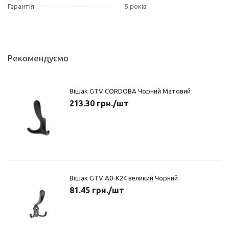
Гарантія
5 років
Рекомендуємо
Вішак GTV CORDOBA Чорний Матовий
213.30
грн.
/шт
Вішак GTV A0-K24 великий Чорний
81.45
грн.
/шт