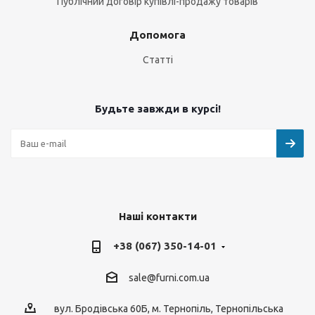
Публічний договір купівлі-продажу товарів
Допомога
Статті
Будьте завжди в курсі!
Наші контакти
+38 (067) 350-14-01
sale@furni.com.ua
вул. Бродівська 60Б, м. Тернопіль, Тернопільська