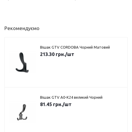
Рекомендуємо
Вішак GTV CORDOBA Чорний Матовий
213.30
грн.
/шт
Вішак GTV A0-K24 великий Чорний
81.45
грн.
/шт