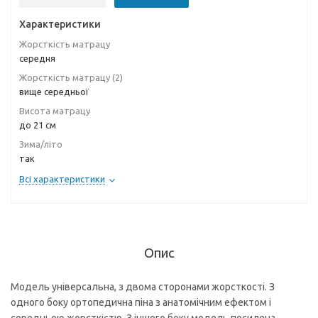
Характеристики
Жорсткість матрацу
середня
Жорсткість матрацу (2)
вище середньої
Висота матрацу
до 21 см
Зима/літо
так
Всі характеристики
Опис
Модель універсальна, з двома сторонами жорсткості. З
одного боку ортопедична піна з анатомічним ефектом і