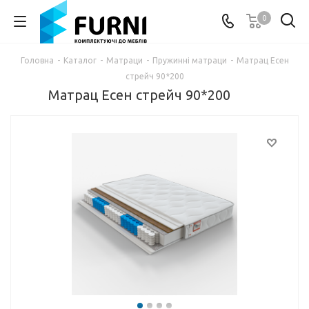
0
Головна
-
Каталог
-
Матраци
-
Пружинні матраци
-
Матрац Есен
стрейч 90*200
Матрац Есен стрейч 90*200