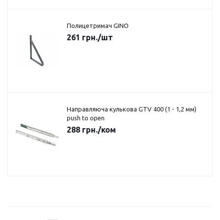
Полицетримач GINO
261
грн.
/шт
Направляюча кулькова GTV 400 (1 - 1,2 мм)
push to open
288
грн.
/ком