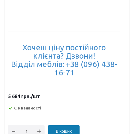
Хочеш ціну постійного
клієнта? Дзвони!
Відділ меблів: +38 (096) 438-
16-71
5 684
грн.
/шт
Є в наявності
В кошик