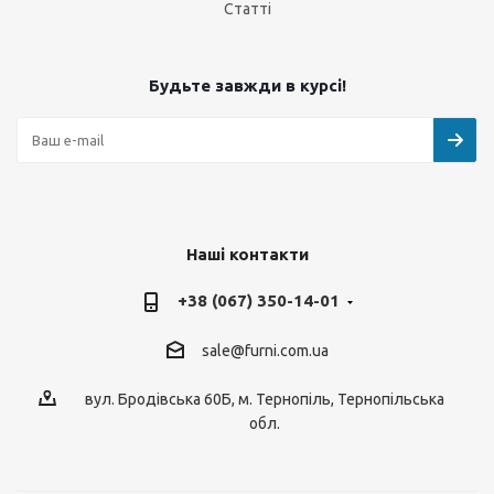
Статті
Будьте завжди в курсі!
Наші контакти
+38 (067) 350-14-01
sale@furni.com.ua
вул. Бродівська 60Б, м. Тернопіль, Тернопільська
обл.