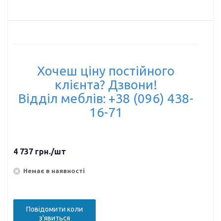
Хочеш ціну постійного
клієнта? Дзвони!
Відділ меблів: +38 (096) 438-
16-71
4 737
грн.
/шт
Немає в наявності
Повідомити коли
з'явиться