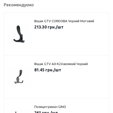
Рекомендуємо
Вішак GTV CORDOBA Чорний Матовий
213.30
грн.
/шт
Вішак GTV A0-K24 великий Чорний
81.45
грн.
/шт
Полицетримач GINO
261
грн.
/шт