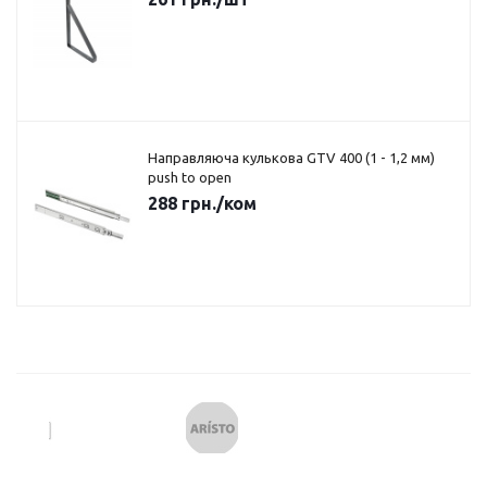
Направляюча кулькова GTV 400 (1 - 1,2 мм)
push to open
288
грн.
/ком