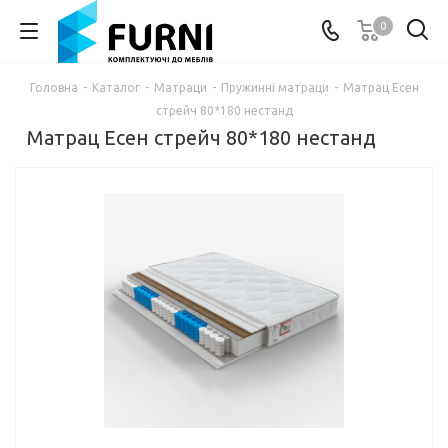
0
Головна
-
Каталог
-
Матраци
-
Пружинні матраци
-
Матрац Есен
стрейч 80*180 нестанд
Матрац Есен стрейч 80*180 нестанд