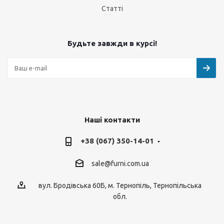
Статті
Будьте завжди в курсі!
Наші контакти
+38 (067) 350-14-01
sale@furni.com.ua
вул. Бродівська 60Б, м. Тернопіль, Тернопільська
обл.