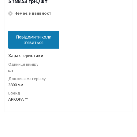
5 188.53
грн.
/шт
Немає в наявності
Повідомити коли
з'явиться
Характеристики
Одиниця виміру
шт
Довжина матеріалу
2800 мм
Бренд
ARKOPA ™