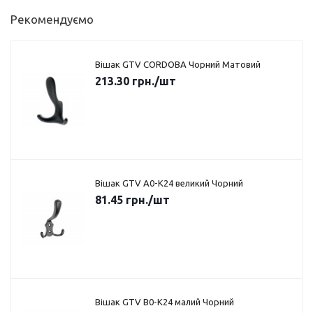
Рекомендуємо
Вішак GTV CORDOBA Чорний Матовий
213.30
грн.
/шт
Вішак GTV A0-K24 великий Чорний
81.45
грн.
/шт
Вішак GTV B0-K24 малий Чорний