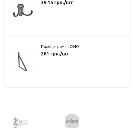
39.15
грн.
/шт
Полицетримач GINO
261
грн.
/шт