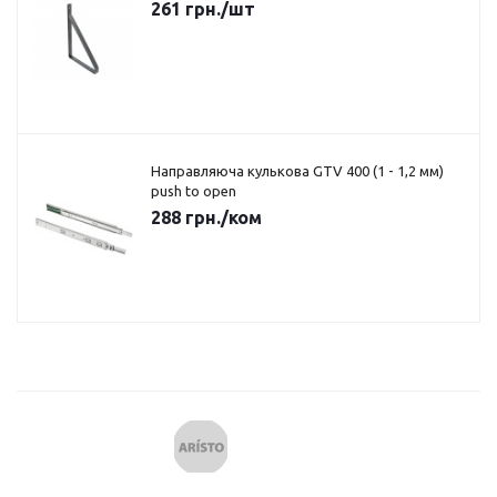
261
грн.
/шт
Направляюча кулькова GTV 400 (1 - 1,2 мм)
push to open
288
грн.
/ком