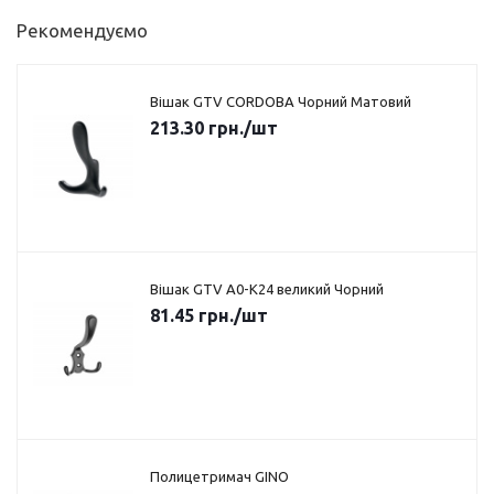
Рекомендуємо
Вішак GTV CORDOBA Чорний Матовий
213.30
грн.
/шт
Вішак GTV A0-K24 великий Чорний
81.45
грн.
/шт
Полицетримач GINO