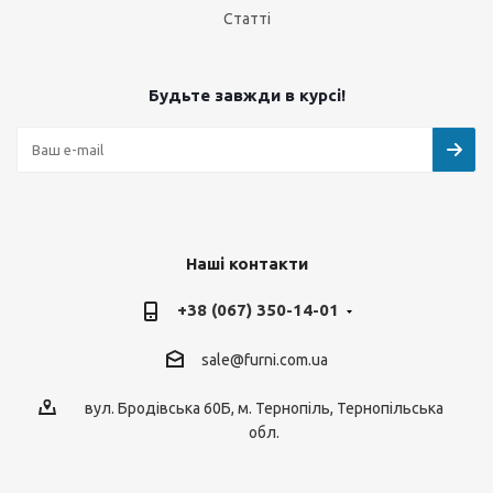
Статті
Будьте завжди в курсі!
Наші контакти
+38 (067) 350-14-01
sale@furni.com.ua
вул. Бродівська 60Б, м. Тернопіль, Тернопільська
обл.