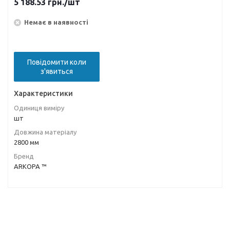
5 188.53
грн.
/шт
Немає в наявності
Повідомити коли
з'явиться
Характеристики
Одиниця виміру
шт
Довжина матеріалу
2800 мм
Бренд
ARKOPA ™