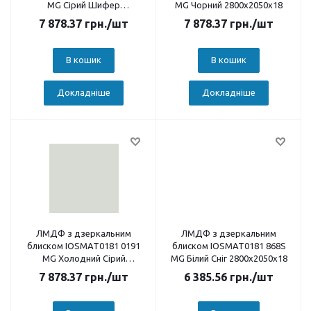
MG Сірий Шифер
MG Чорний 2800х2050х18
2800х2050х18
7 878.37
грн.
/шт
7 878.37
грн.
/шт
В кошик
В кошик
Докладніше
Докладніше
ЛМДФ з дзеркальним
ЛМДФ з дзеркальним
блиском IOSMAT0181 0191
блиском IOSMAT0181 868S
MG Холодний Сірий
MG Білий Сніг 2800х2050х18
2800х2050х18
7 878.37
грн.
/шт
6 385.56
грн.
/шт