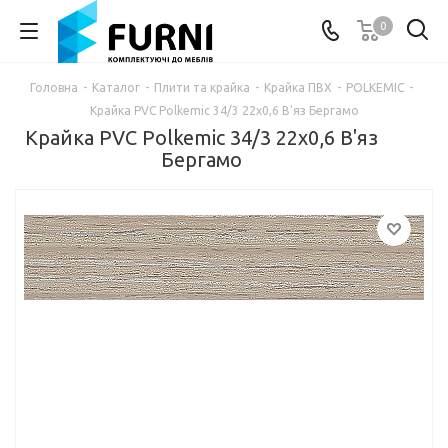
0
Головна
-
Каталог
-
Плити та крайка
-
Крайка ПВХ
-
POLKEMIC
-
Крайка PVC Polkemic 34/3 22х0,6 В'яз Бергамо
Крайка PVC Polkemic 34/3 22х0,6 В'яз
Бергамо