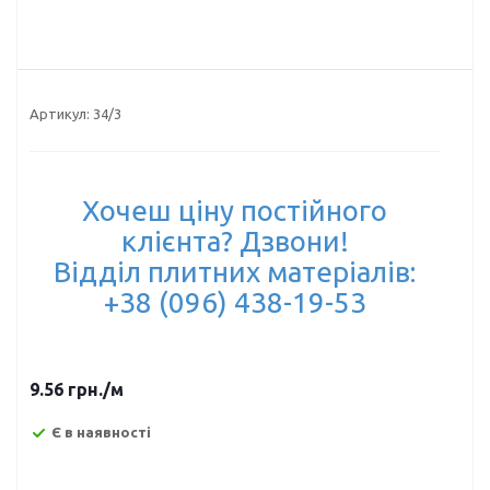
Артикул:
34/3
Хочеш ціну постійного
клієнта? Дзвони!
Відділ плитних матеріалів:
+38 (096) 438-19-53
9.56
грн.
/м
Є в наявності