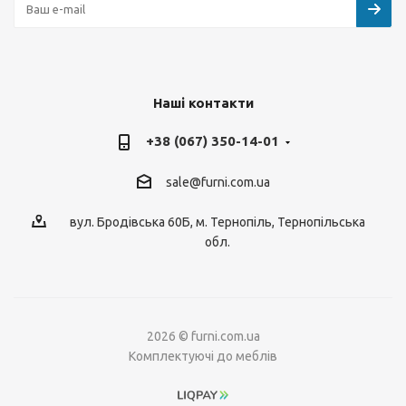
Наші контакти
+38 (067) 350-14-01
sale@furni.com.ua
вул. Бродівська 60Б, м. Тернопіль, Тернопільська
обл.
2026 © furni.com.ua
Комплектуючі до меблів