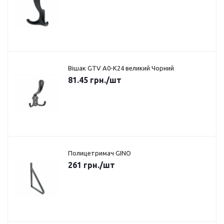
Вішак GTV A0-K24 великий Чорний
81.45
грн.
/шт
Полицетримач GINO
261
грн.
/шт