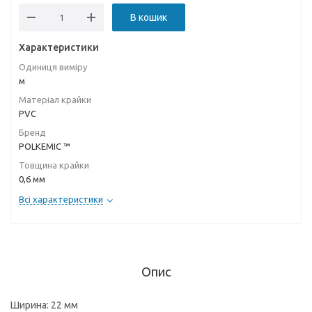
В кошик
Характеристики
Одиниця виміру
м
Матеріал крайки
PVC
Бренд
POLKEMIC ™
Товщина крайки
0,6 мм
Всі характеристики
Опис
Ширина: 22 мм