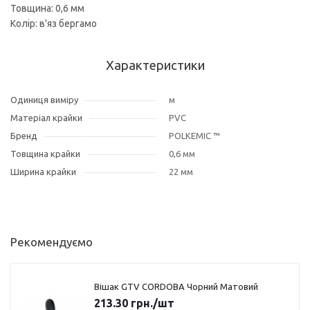
Товщина: 0,6 мм
Колір: в'яз бергамо
Характеристики
Одиниця виміру
м
Матеріал крайки
PVC
Бренд
POLKEMIC ™
Товщина крайки
0,6 мм
Ширина крайки
22 мм
Рекомендуємо
Вішак GTV CORDOBA Чорний Матовий
213.30
грн.
/шт